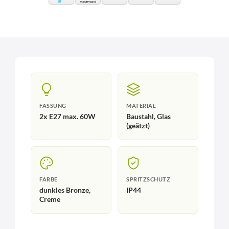
FASSUNG
MATERIAL
2x E27 max. 60W
Baustahl, Glas
(geätzt)
FARBE
SPRITZSCHUTZ
dunkles Bronze,
IP44
Creme