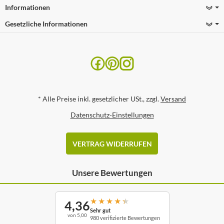
Informationen
Gesetzliche Informationen
*
Alle Preise inkl. gesetzlicher USt., zzgl.
Versand
Datenschutz-Einstellungen
VERTRAG WIDERRUFEN
Unsere Bewertungen
★
★
★
★
★
4,36
Sehr gut
von 5,00
980 verifizierte Bewertungen