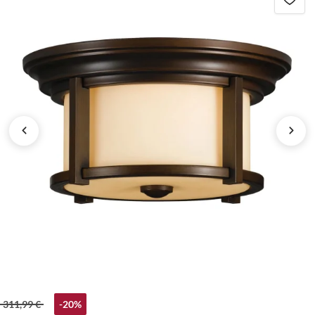
311,99 €
-20%