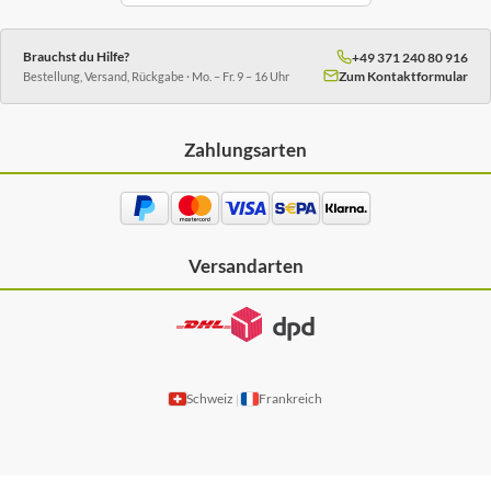
Brauchst du Hilfe?
+49 371 240 80 916
Zum Kontaktformular
Bestellung, Versand, Rückgabe · Mo. – Fr. 9 – 16 Uhr
Zahlungsarten
Versandarten
Schweiz
Frankreich
|