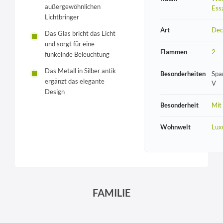
außergewöhnlichen
Ess
Lichtbringer
Art
Dec
Das Glas bricht das Licht
und sorgt für eine
Flammen
2
funkelnde Beleuchtung
Das Metall in Silber antik
Besonderheiten
Spa
ergänzt das elegante
V
Design
Besonderheit
Mit
Wohnwelt
Lux
FAMILIE