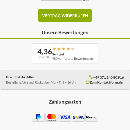
VERTRAG WIDERRUFEN
Unsere Bewertungen
★
★
★
★
★
4,36
Sehr gut
von 5,00
980 verifizierte Bewertungen
Brauchst du Hilfe?
+49 371 240 80 916
Zum Kontaktformular
Bestellung, Versand, Rückgabe · Mo. – Fr. 9 – 16 Uhr
Zahlungsarten