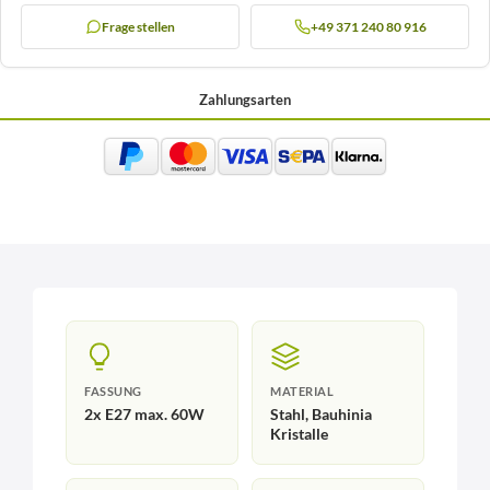
Frage stellen
+49 371 240 80 916
Zahlungsarten
FASSUNG
MATERIAL
2x E27 max. 60W
Stahl, Bauhinia
Kristalle