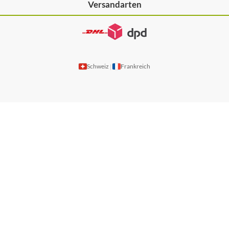
Versandarten
Schweiz
Frankreich
|