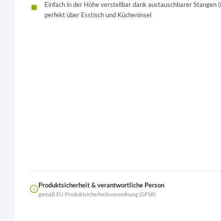
Einfach in der Höhe verstellbar dank austauschbarer Stangen
perfekt über Esstisch und Kücheninsel
Produktsicherheit & verantwortliche Person
gemäß EU-Produktsicherheitsverordnung (GPSR)
Name
LierOn GmbH
Anschrift