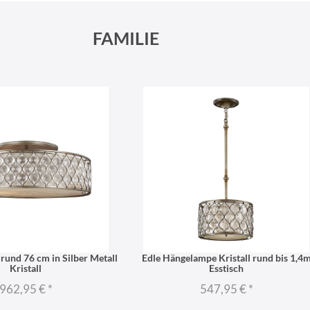
FAMILIE
rund 76 cm in Silber Metall
Edle Hängelampe Kristall rund bis 1,4
Kristall
Esstisch
962,95 €
*
547,95 €
*