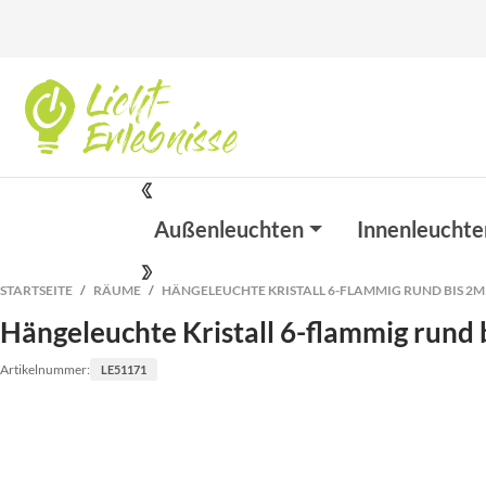
Außenleuchten
Innenleuchte
STARTSEITE
RÄUME
HÄNGELEUCHTE KRISTALL 6-FLAMMIG RUND BIS 2M 
Hängeleuchte Kristall 6-flammig rund 
Artikelnummer:
LE51171