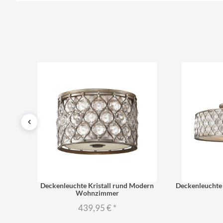
1,6m
Deckenleuchte Kristall rund Modern
Deckenleuchte 
Wohnzimmer
439,95 €
*