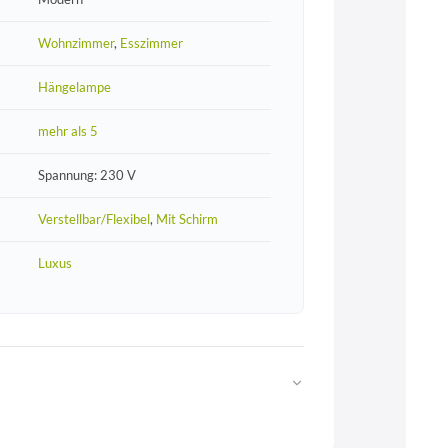
Wohnzimmer
,
Esszimmer
Hängelampe
mehr als 5
Spannung: 230 V
Verstellbar/Flexibel
,
Mit Schirm
Luxus
Web
https://www.licht-erlebnisse.de