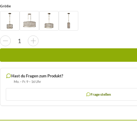
Größe
Hast du Fragen zum Produkt?
Mo. – Fr. 9 – 16 Uhr
Frage stellen