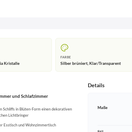
FARBE
ia Kristalle
Silber brüniert, Klar/Transparent
Details
zimmer und Schlafzimmer
Maße
n Schliffs in Blüten-Form einen dekorativen
hen Lichtbringer
über Esstisch und Wohnzimmertisch
Stil