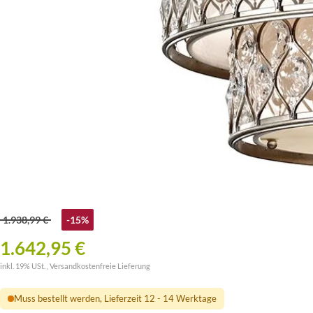
1.938,99 €
-15%
1.642,95 €
inkl. 19% USt. ,
Versandkostenfreie Lieferung
Muss bestellt werden, Lieferzeit 12 - 14 Werktage