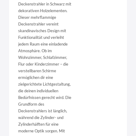
Deckenstrahler in Schwarz mit
dekorativen Holzelementen.
Dieser mehrflammige
Deckenstrahler vereint
skandinavisches Design mit
Funktionalität und verleiht
jedem Raum eine einladende
Atmosphäre. Ob im
Wohnzimmer, Schlafzimmer,
Flur oder Kinderzimmer – die
verstellbaren Schirme
ermöglichen dir eine
zielgerichtete Lichtgestaltung,
die deinen individuellen
Bedürfnissen gerecht wird. Die
Grundform des
Deckenstrahlers ist länglich,
während die Zylinder- und
Zylinderhälften für eine
moderne Optik sorgen. Mit