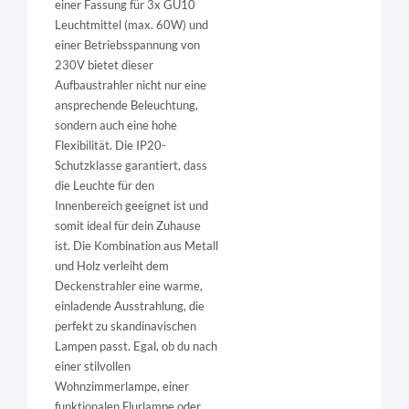
einer Fassung für 3x GU10
Leuchtmittel (max. 60W) und
einer Betriebsspannung von
230V bietet dieser
Aufbaustrahler nicht nur eine
ansprechende Beleuchtung,
sondern auch eine hohe
Flexibilität. Die IP20-
Schutzklasse garantiert, dass
die Leuchte für den
Innenbereich geeignet ist und
somit ideal für dein Zuhause
ist. Die Kombination aus Metall
und Holz verleiht dem
Deckenstrahler eine warme,
einladende Ausstrahlung, die
perfekt zu skandinavischen
Lampen passt. Egal, ob du nach
einer stilvollen
Wohnzimmerlampe, einer
funktionalen Flurlampe oder