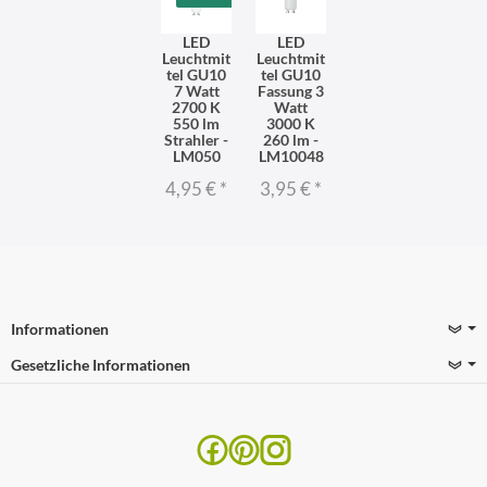
LED
LED
Leuchtmit
Leuchtmit
tel GU10
tel GU10
7 Watt
Fassung 3
2700 K
Watt
550 lm
3000 K
Strahler -
260 lm -
LM050
LM10048
4,95 €
*
3,95 €
*
Informationen
Gesetzliche Informationen