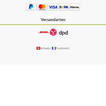
Versandarten
Schweiz
Frankreich
|