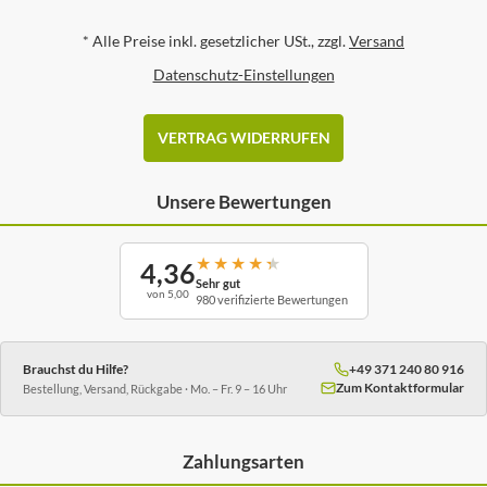
*
Alle Preise inkl. gesetzlicher USt., zzgl.
Versand
Datenschutz-Einstellungen
VERTRAG WIDERRUFEN
Unsere Bewertungen
★
★
★
★
★
4,36
Sehr gut
von 5,00
980 verifizierte Bewertungen
Brauchst du Hilfe?
+49 371 240 80 916
Zum Kontaktformular
Bestellung, Versand, Rückgabe · Mo. – Fr. 9 – 16 Uhr
Zahlungsarten