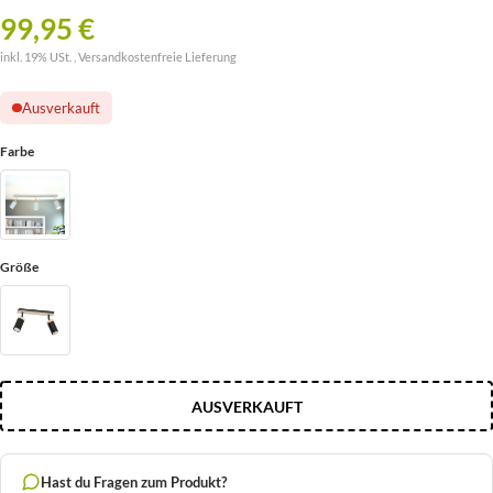
99,95 €
inkl. 19% USt. ,
Versandkostenfreie Lieferung
Ausverkauft
Farbe
Größe
AUSVERKAUFT
Hast du Fragen zum Produkt?