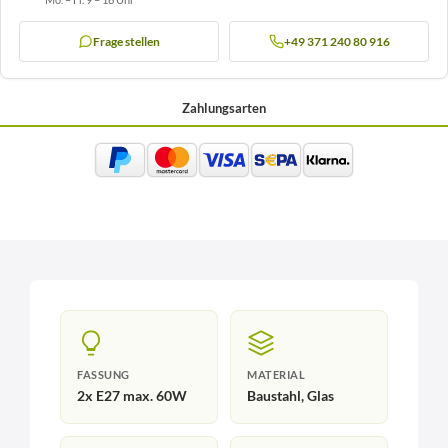
Frage stellen
+49 371 240 80 916
Zahlungsarten
FASSUNG
MATERIAL
2x E27 max. 60W
Baustahl, Glas