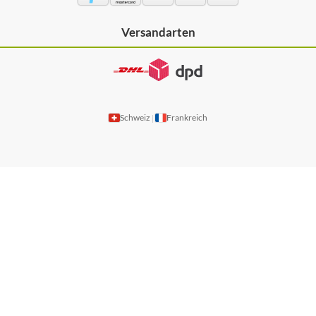
Versandarten
Schweiz
Frankreich
|