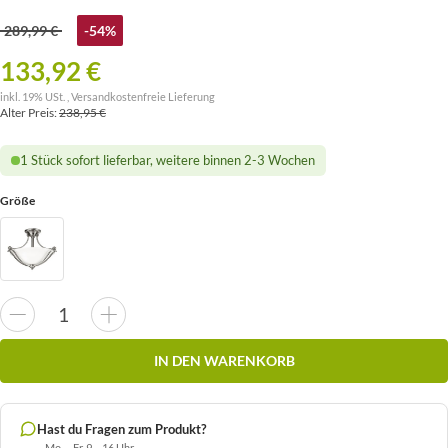
289,99 €
-54%
133,92 €
inkl. 19% USt. ,
Versandkostenfreie Lieferung
Alter Preis:
238,95 €
1 Stück sofort lieferbar, weitere binnen 2-3 Wochen
Größe
IN DEN WARENKORB
Hast du Fragen zum Produkt?
Mo. – Fr. 9 – 16 Uhr