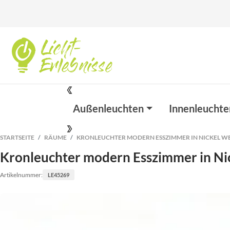
Außenleuchten
Innenleuchte
STARTSEITE
RÄUME
KRONLEUCHTER MODERN ESSZIMMER IN NICKEL WEIS
Kronleuchter modern Esszimmer in Ni
Artikelnummer:
LE45269