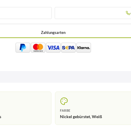
Zahlungsarten
FARBE
s
Nickel gebürstet, Weiß