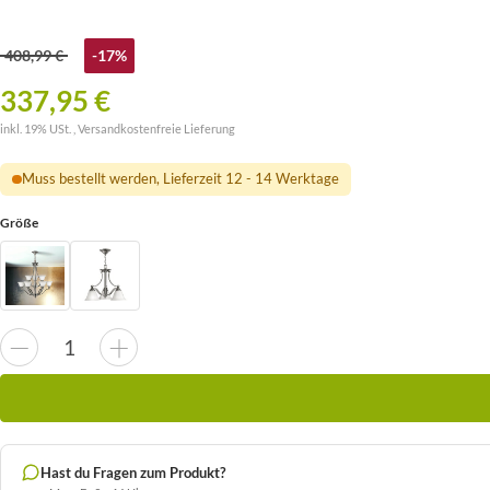
408,99 €
-17%
337,95 €
inkl. 19% USt. ,
Versandkostenfreie Lieferung
Muss bestellt werden, Lieferzeit 12 - 14 Werktage
Größe
Hast du Fragen zum Produkt?