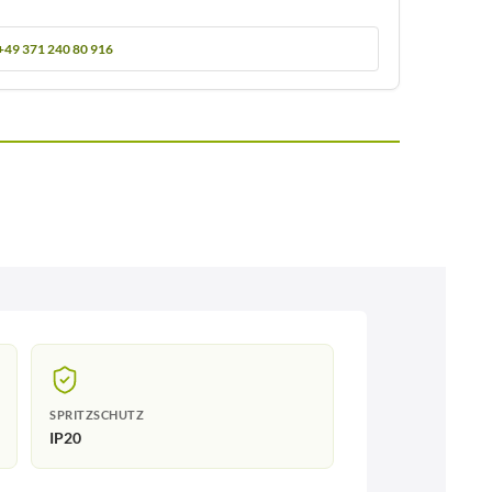
+49 371 240 80 916
SPRITZSCHUTZ
IP20