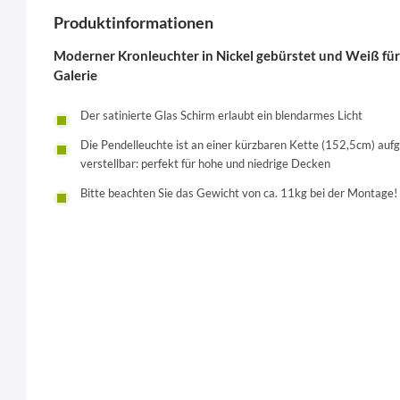
Produktinformationen
Moderner Kronleuchter in Nickel gebürstet und Weiß f
Galerie
Der satinierte Glas Schirm erlaubt ein blendarmes Licht
Die Pendelleuchte ist an einer kürzbaren Kette (152,5cm) auf
verstellbar: perfekt für hohe und niedrige Decken
Bitte beachten Sie das Gewicht von ca. 11kg bei der Montage!