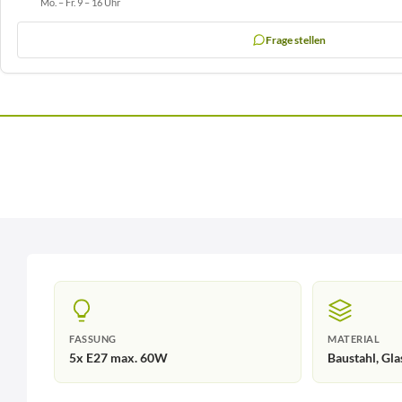
Mo. – Fr. 9 – 16 Uhr
Frage stellen
FASSUNG
MATERIAL
5x E27 max. 60W
Baustahl, Gla