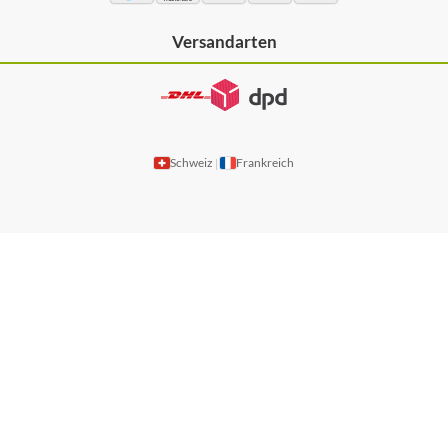
Versandarten
Schweiz
Frankreich
|