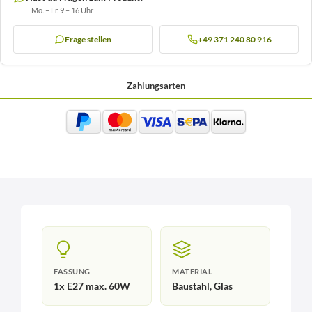
Mo. – Fr. 9 – 16 Uhr
Frage stellen
+49 371 240 80 916
Zahlungsarten
FASSUNG
MATERIAL
1x E27 max. 60W
Baustahl, Glas