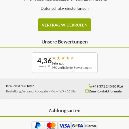
Datenschutz-Einstellungen
VERTRAG WIDERRUFEN
Unsere Bewertungen
★
★
★
★
★
4,36
Sehr gut
von 5,00
980 verifizierte Bewertungen
Brauchst du Hilfe?
+49 371 240 80 916
Zum Kontaktformular
Bestellung, Versand, Rückgabe · Mo. – Fr. 9 – 16 Uhr
Zahlungsarten