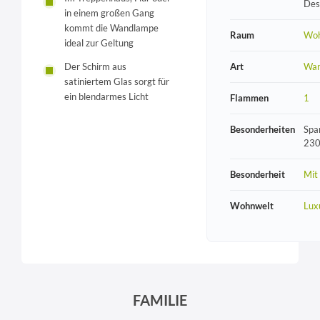
Des
in einem großen Gang
kommt die Wandlampe
Raum
Wo
ideal zur Geltung
Art
Wan
Der Schirm aus
satiniertem Glas sorgt für
ein blendarmes Licht
Flammen
1
Besonderheiten
Spa
230
Besonderheit
Mit
Wohnwelt
Lux
FAMILIE