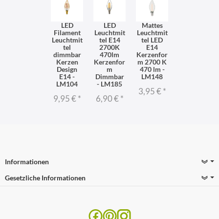
LED
LED
Mattes
Filament
Leuchtmit
Leuchtmit
Leuchtmit
tel E14
tel LED
tel
2700K
E14
dimmbar
470lm
Kerzenfor
Kerzen
Kerzenfor
m 2700 K
Design
m
470 lm -
E14 -
Dimmbar
LM148
LM104
- LM185
3,95 €
*
9,95 €
*
6,90 €
*
Informationen
Gesetzliche Informationen