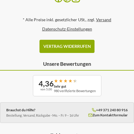
*
Alle Preise inkl. gesetzlicher USt., zzgl.
Versand
Datenschutz-Einstellungen
VERTRAG WIDERRUFEN
Unsere Bewertungen
★
★
★
★
★
4,36
Sehr gut
von 5,00
980 verifizierte Bewertungen
Brauchst du Hilfe?
+49 371 240 80 916
Zum Kontaktformular
Bestellung, Versand, Rückgabe · Mo. – Fr. 9 – 16 Uhr