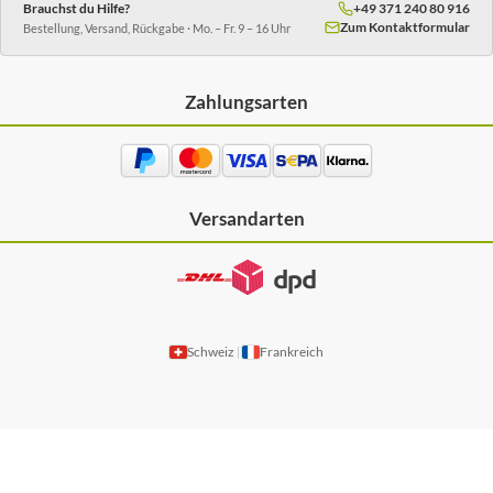
Brauchst du Hilfe?
+49 371 240 80 916
Zum Kontaktformular
Bestellung, Versand, Rückgabe · Mo. – Fr. 9 – 16 Uhr
Zahlungsarten
Versandarten
Schweiz
Frankreich
|