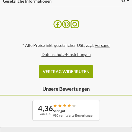
Gesetzliche Informationen
*
Alle Preise inkl. gesetzlicher USt., zzgl.
Versand
Datenschutz-Einstellungen
VERTRAG WIDERRUFEN
Unsere Bewertungen
★
★
★
★
★
4,36
Sehr gut
von 5,00
980 verifizierte Bewertungen