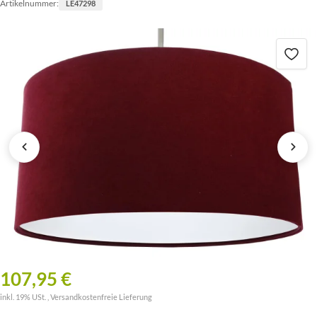
Artikelnummer:
LE47298
107,95 €
inkl. 19% USt. ,
Versandkostenfreie Lieferung