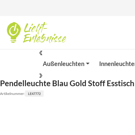
Außenleuchten
Innenleuchte
Pendelleuchte Blau Gold Stoff Esstisc
Artikelnummer:
LE47772