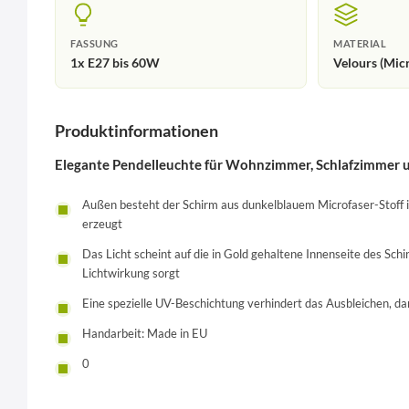
FASSUNG
MATERIAL
1x E27 bis 60W
Velours (Micr
Produktinformationen
Elegante Pendelleuchte für Wohnzimmer, Schlafzimmer 
Außen besteht der Schirm aus dunkelblauem Microfaser-Stoff i
erzeugt
Das Licht scheint auf die in Gold gehaltene Innenseite des Sch
Lichtwirkung sorgt
Eine spezielle UV-Beschichtung verhindert das Ausbleichen, d
Handarbeit: Made in EU
0