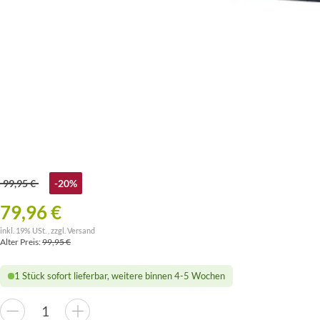
99,95 €
-20%
79,96 €
inkl. 19% USt. , zzgl.
Versand
Alter Preis:
99,95 €
1 Stück sofort lieferbar, weitere binnen 4-5 Wochen