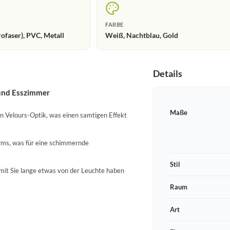
FARBE
ofaser), PVC, Metall
Weiß, Nachtblau, Gold
Details
und Esszimmer
Maße
n Velours-Optik, was einen samtigen Effekt
irms, was für eine schimmernde
Stil
amit Sie lange etwas von der Leuchte haben
Raum
Art