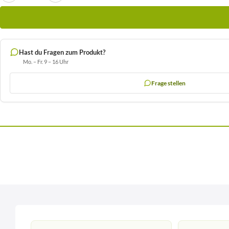
Hast du Fragen zum Produkt?
Mo. – Fr. 9 – 16 Uhr
Frage stellen