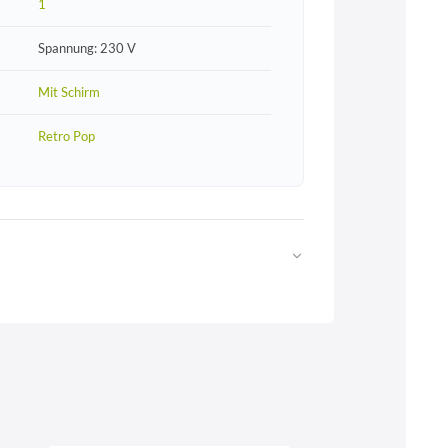
1
Spannung: 230 V
Mit Schirm
Retro Pop
Web
https://www.licht-erlebnisse.de