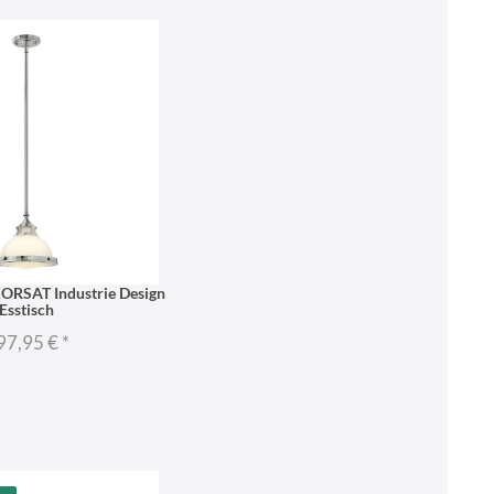
KORSAT Industrie Design
Esstisch
97,95 €
*