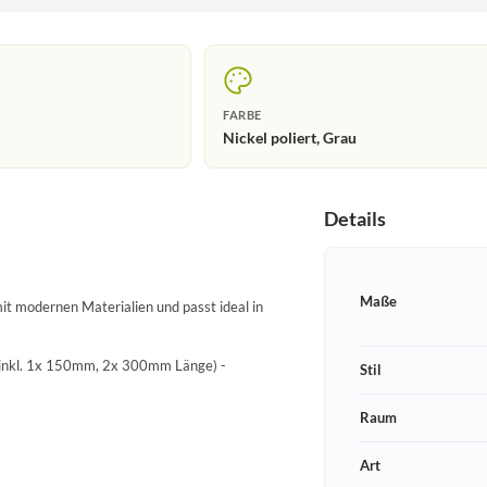
FARBE
Nickel poliert, Grau
Details
Maße
it modernen Materialien und passt ideal in
 (inkl. 1x 150mm, 2x 300mm Länge) -
Stil
Raum
Art