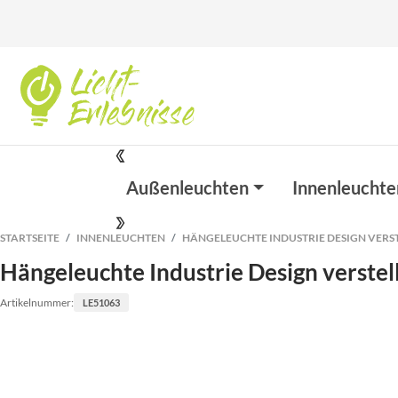
Außenleuchten
Innenleuchte
STARTSEITE
INNENLEUCHTEN
HÄNGELEUCHTE INDUSTRIE DESIGN VERST
Hängeleuchte Industrie Design verstel
Artikelnummer:
LE51063