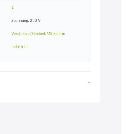
1
Spannung: 230 V
Verstellbar/Flexibel
,
Mit Schirm
Industrial
Web
https://www.licht-erlebnisse.de