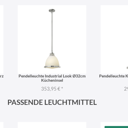
rz
Pendelleuchte Industrial Look Ø32cm
Pendelleuchte 
Kücheninsel
353,95 €
*
2
PASSENDE LEUCHTMITTEL