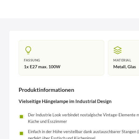
FASSUNG
MATERIAL
1x E27 max. 100W
Metall, Glas
Produktinformationen
Vielseitige Hängelampe im Industrial Design
Der Industrie Look verbindet nostalgische Vintage-Elemente m
Küche und Esszimmer
Einfach in der Höhe verstellbar dank austauschbarer Stangen
perfekt über Esstisch und Kücheninsel