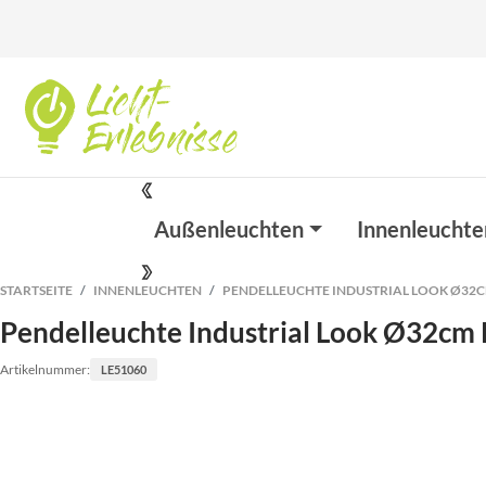
Außenleuchten
Innenleuchte
STARTSEITE
INNENLEUCHTEN
PENDELLEUCHTE INDUSTRIAL LOOK Ø32
Pendelleuchte Industrial Look Ø32cm
Artikelnummer:
LE51060