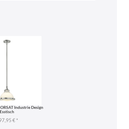
KORSAT Industrie Design
Esstisch
97,95 €
*