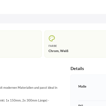
FARBE
Chrom, Weiß
Details
Maße
it modernen Materialien und passt ideal in
 (inkl. 1x 150mm, 2x 300mm Länge) -
Stil