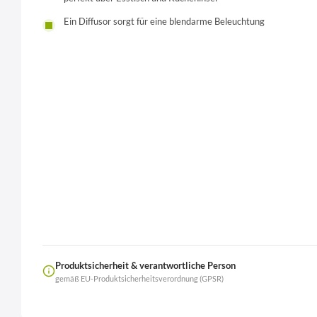
Ein Diffusor sorgt für eine blendarme Beleuchtung
Produktsicherheit & verantwortliche Person
gemäß EU-Produktsicherheitsverordnung (GPSR)
Name
LierOn GmbH
Anschrift