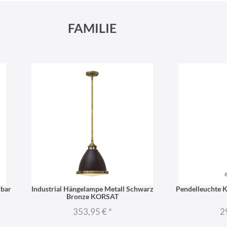
FAMILIE
lbar
Industrial Hängelampe Metall Schwarz
Pendelleuchte 
Bronze KORSAT
353,95 €
*
2