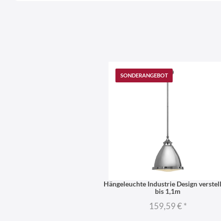
SONDERANGEBOT
Hängeleuchte Industrie Design verstel
bis 1,1m
159,59 €
*