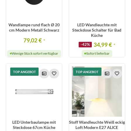
Wandlampe rund flach Ø 20
LED Wandleuchte mit
cm Modern Metall Schwarz
Steckdose Schalter für Bad
Küche
79,02 €
*
34,99 €
-42%
*
Wenige Stück sofort verfügbar
Sofort lieferbar
TOP ANGEBOT
TOP ANGEBOT
LED Unterbaulampe mit
Stoff Wandleuchte Weiß eckig
Steckdose 67cm Küche
Loft Modern E27 ALICE