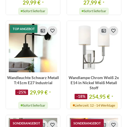
29,99 €
27,99 €
*
*
Sofort lieferbar
Sofort lieferbar
TOP ANGEBOT
Wandleuchte Schwarz Metall
Wandlampe Chrom Weiß 2x
T:41cm E27 Industrial
E14 in Nickel Weiß Metall
Stoff
29,99 €
-25%
*
254,95 €
-18%
*
Sofort lieferbar
Lieferzeit: 12 - 14 Werktage
SONDERANGEBOT
SONDERANGEBOT