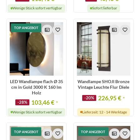
Wenige Stück sofort verfügbar
Sofort lieferbar
TOP ANGEBOT
LED Wandlampe flach Ø 35
Wandlampe SHOJI Bronze
cm in Gold 3000 K 160 lm
Vintage Leuchte Flur Diele
Holz
226,95 €
-20%
*
103,46 €
-28%
*
Wenige Stück sofort verfügbar
Lieferzeit: 12 - 14 Werktage
TOP ANGEBOT
TOP ANGEBOT