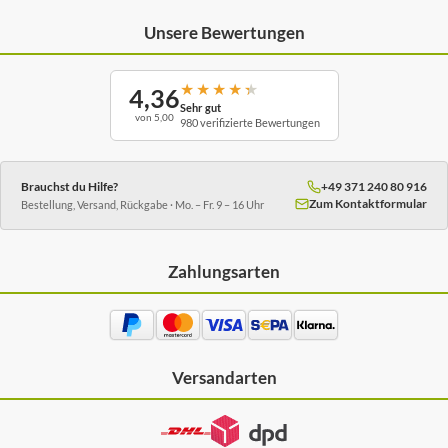
Unsere Bewertungen
★
★
★
★
★
4,36
Sehr gut
von 5,00
980 verifizierte Bewertungen
Brauchst du Hilfe?
+49 371 240 80 916
Zum Kontaktformular
Bestellung, Versand, Rückgabe · Mo. – Fr. 9 – 16 Uhr
Zahlungsarten
Versandarten