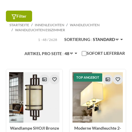
Filter
STARTSEITE
INNENLEUCHTEN
WANDLEUCHTEN
WANDLEUCHTEN ESSZIMMER
SORTIERUNG
STANDARD
1 - 48 / 2628
SOFORT LIEFERBAR
ARTIKEL PRO SEITE
48
TOP ANGEBOT
Wandlampe SHOJI Bronze
Moderne Wandleuchte 2-