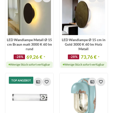
LED Wandlampe Metall Ø 15
LED Wandlampe Ø 15 cm in
cm Braun matt 3000 K 60 lm
Gold 3000 K 60 lm Holz
rund
Metall
69,26 €
73,76 €
-28%
*
-28%
*
Wenige Stück sofort verfügbar
Wenige Stück sofort verfügbar
TOP ANGEBOT