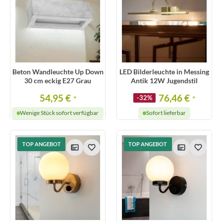
Beton Wandleuchte Up Down
LED Bilderleuchte in Messing
30 cm eckig E27 Grau
Antik 12W Jugendstil
54,95 €
76,46 €
*
-32%
*
Wenige Stück sofort verfügbar
Sofort lieferbar
TOP ANGEBOT
TOP ANGEBOT