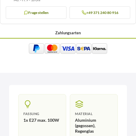
Frage stellen
+49 371 240 80 916
Zahlungsarten
FASSUNG
MATERIAL
1x E27 max. 100W
Aluminium
(gegossen),
Regenglas