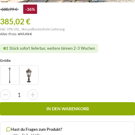
600,99 €
-36%
385,02 €
inkl. 19% USt. ,
Versandkostenfreie Lieferung
Alter Preis:
497,95 €
1 Stück sofort lieferbar, weitere binnen 2-3 Wochen
Größe
IN DEN WARENKORB
Hast du Fragen zum Produkt?
Mo. – Fr. 9 – 16 Uhr