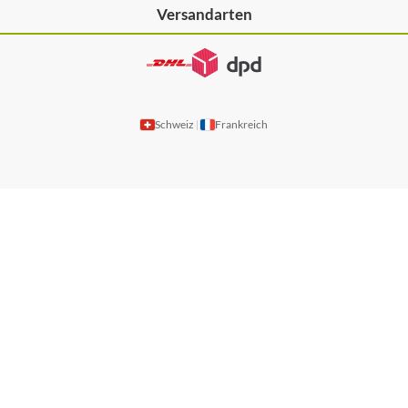
Versandarten
Schweiz
Frankreich
|