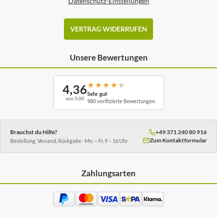
Datenschutz-Einstellungen
VERTRAG WIDERRUFEN
Unsere Bewertungen
★
★
★
★
★
4,36
Sehr gut
von 5,00
980 verifizierte Bewertungen
Brauchst du Hilfe?
+49 371 240 80 916
Zum Kontaktformular
Bestellung, Versand, Rückgabe · Mo. – Fr. 9 – 16 Uhr
Zahlungsarten