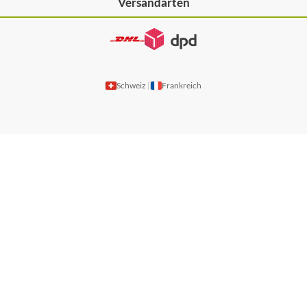
Versandarten
Schweiz
Frankreich
|