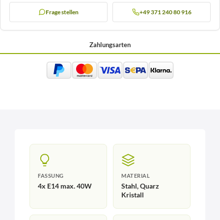
Frage stellen
+49 371 240 80 916
Zahlungsarten
FASSUNG
MATERIAL
4x E14 max. 40W
Stahl, Quarz
Kristall