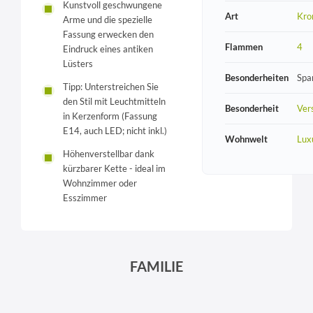
Kunstvoll geschwungene
Art
Kro
Arme und die spezielle
Fassung erwecken den
Flammen
4
Eindruck eines antiken
Lüsters
Besonderheiten
Spa
Tipp: Unterstreichen Sie
den Stil mit Leuchtmitteln
Besonderheit
Vers
in Kerzenform (Fassung
E14, auch LED; nicht inkl.)
Wohnwelt
Lux
Höhenverstellbar dank
kürzbarer Kette - ideal im
Wohnzimmer oder
Esszimmer
FAMILIE