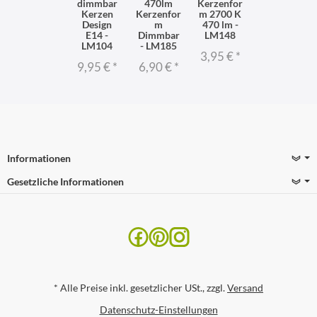
dimmbar
470lm
Kerzenfor
Kerzen
Kerzenfor
m 2700 K
Design
m
470 lm -
E14 -
Dimmbar
LM148
LM104
- LM185
3,95 €
*
9,95 €
*
6,90 €
*
Informationen
Gesetzliche Informationen
*
Alle Preise inkl. gesetzlicher USt., zzgl.
Versand
Datenschutz-Einstellungen