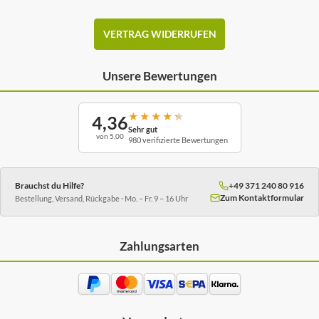
VERTRAG WIDERRUFEN
Unsere Bewertungen
★
★
★
★
★
4,36
Sehr gut
von 5,00
980 verifizierte Bewertungen
Brauchst du Hilfe?
+49 371 240 80 916
Zum Kontaktformular
Bestellung, Versand, Rückgabe · Mo. – Fr. 9 – 16 Uhr
Zahlungsarten