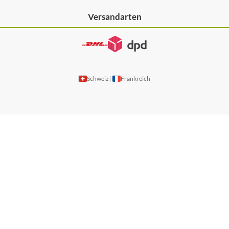
Versandarten
Schweiz
Frankreich
|