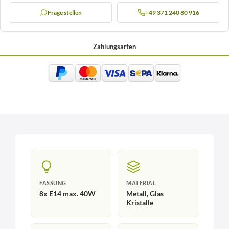
Frage stellen
+49 371 240 80 916
Zahlungsarten
FASSUNG
MATERIAL
8x E14 max. 40W
Metall, Glas
Kristalle