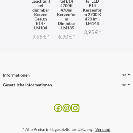
Leuchtmit
tel E14
tel LED
tel
2700K
E14
dimmbar
470lm
Kerzenfor
Kerzen
Kerzenfor
m 2700 K
Design
m
470 lm -
E14 -
Dimmbar
LM148
LM104
- LM185
3,95 €
*
9,95 €
*
6,90 €
*
Informationen
Gesetzliche Informationen
*
Alle Preise inkl. gesetzlicher USt., zzgl.
Versand