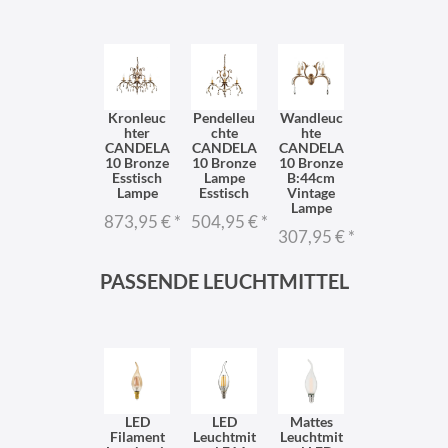
Kronleuc
Pendelleu
Wandleuc
hter
chte
hte
CANDELA
CANDELA
CANDELA
10 Bronze
10 Bronze
10 Bronze
Esstisch
Lampe
B:44cm
Lampe
Esstisch
Vintage
Lampe
873,95 €
*
504,95 €
*
307,95 €
*
PASSENDE LEUCHTMITTEL
LED
LED
Mattes
Filament
Leuchtmit
Leuchtmit