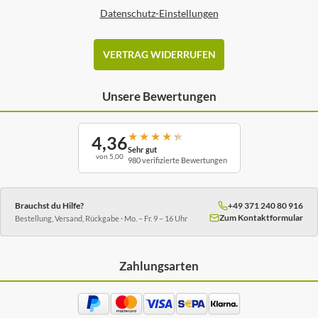
Datenschutz-Einstellungen
VERTRAG WIDERRUFEN
Unsere Bewertungen
★
★
★
★
★
4,36
Sehr gut
von 5,00
980 verifizierte Bewertungen
Brauchst du Hilfe?
+49 371 240 80 916
Zum Kontaktformular
Bestellung, Versand, Rückgabe · Mo. – Fr. 9 – 16 Uhr
Zahlungsarten