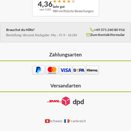
★
★
★
★
★
4,36
Sehr gut
von 5,00
980 verifizierte Bewertungen
Brauchst du Hilfe?
+49 371 240 80 916
Zum Kontaktformular
Bestellung, Versand, Rückgabe · Mo. – Fr. 9 – 16 Uhr
Zahlungsarten
Versandarten
Schweiz
Frankreich
|