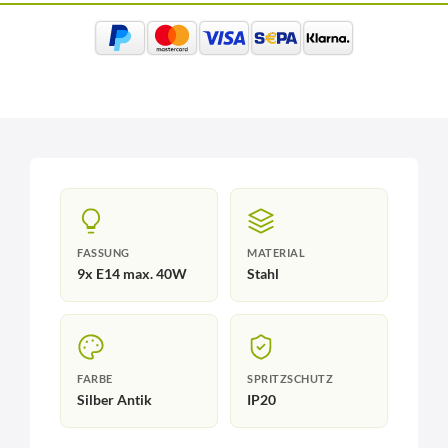
FASSUNG
MATERIAL
9x E14 max. 40W
Stahl
FARBE
SPRITZSCHUTZ
Silber Antik
IP20