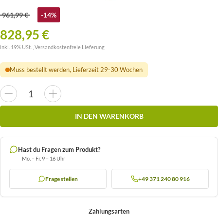
961,99 €
-14%
828,95 €
inkl. 19% USt. ,
Versandkostenfreie Lieferung
Muss bestellt werden, Lieferzeit 29-30 Wochen
IN DEN WARENKORB
Hast du Fragen zum Produkt?
Mo. – Fr. 9 – 16 Uhr
Frage stellen
+49 371 240 80 916
Zahlungsarten