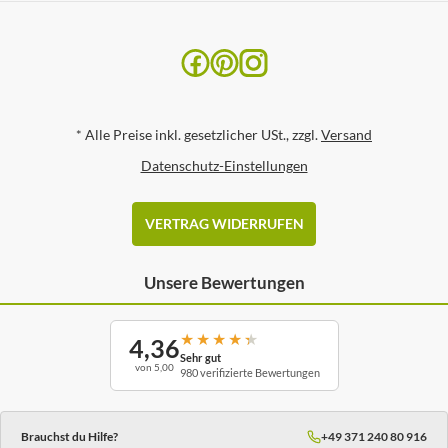
*
Alle Preise inkl. gesetzlicher USt., zzgl.
Versand
Datenschutz-Einstellungen
VERTRAG WIDERRUFEN
Unsere Bewertungen
★
★
★
★
★
4,36
Sehr gut
von 5,00
980 verifizierte Bewertungen
Brauchst du Hilfe?
+49 371 240 80 916