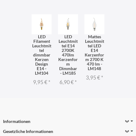
LED
LED
Mattes
Filament
Leuchtmit
Leuchtmit
Leuchtmit
tel E14
tel LED
tel
2700K
E14
dimmbar
470lm
Kerzenfor
Kerzen
Kerzenfor
m 2700 K
Design
m
470 lm -
E14 -
Dimmbar
LM148
LM104
- LM185
3,95 €
*
9,95 €
*
6,90 €
*
Informationen
Gesetzliche Informationen