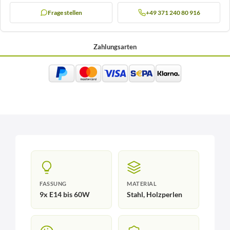
Frage stellen
+49 371 240 80 916
Zahlungsarten
FASSUNG
MATERIAL
9x E14 bis 60W
Stahl, Holzperlen