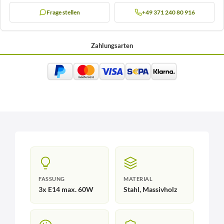
Frage stellen
+49 371 240 80 916
Zahlungsarten
FASSUNG
MATERIAL
3x E14 max. 60W
Stahl, Massivholz