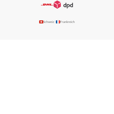
Schweiz
Frankreich
|