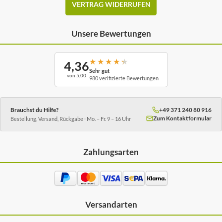
VERTRAG WIDERRUFEN
Unsere Bewertungen
★
★
★
★
★
4,36
Sehr gut
von 5,00
980 verifizierte Bewertungen
Brauchst du Hilfe?
+49 371 240 80 916
Zum Kontaktformular
Bestellung, Versand, Rückgabe · Mo. – Fr. 9 – 16 Uhr
Zahlungsarten
Versandarten