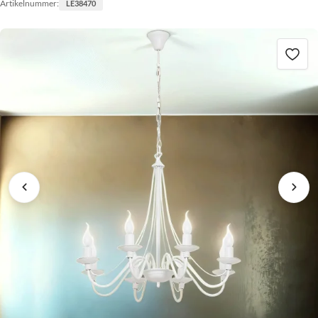
Artikelnummer:
LE38470