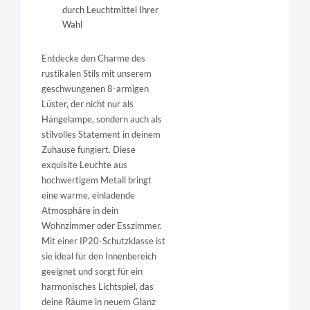
durch Leuchtmittel Ihrer
Wahl
Entdecke den Charme des
rustikalen Stils mit unserem
geschwungenen 8-armigen
Lüster, der nicht nur als
Hängelampe, sondern auch als
stilvolles Statement in deinem
Zuhause fungiert. Diese
exquisite Leuchte aus
hochwertigem Metall bringt
eine warme, einladende
Atmosphäre in dein
Wohnzimmer oder Esszimmer.
Mit einer IP20-Schutzklasse ist
sie ideal für den Innenbereich
geeignet und sorgt für ein
harmonisches Lichtspiel, das
deine Räume in neuem Glanz