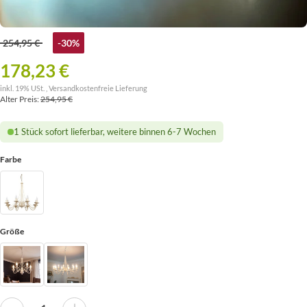
254,95 €
-30%
178,23 €
inkl. 19% USt. ,
Versandkostenfreie Lieferung
Alter Preis:
254,95 €
1 Stück sofort lieferbar, weitere binnen 6-7 Wochen
Farbe
Größe