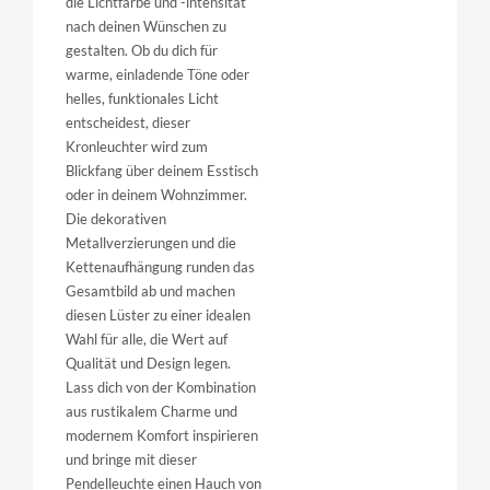
die Lichtfarbe und -intensität
nach deinen Wünschen zu
gestalten. Ob du dich für
warme, einladende Töne oder
helles, funktionales Licht
entscheidest, dieser
Kronleuchter wird zum
Blickfang über deinem Esstisch
oder in deinem Wohnzimmer.
Die dekorativen
Metallverzierungen und die
Kettenaufhängung runden das
Gesamtbild ab und machen
diesen Lüster zu einer idealen
Wahl für alle, die Wert auf
Qualität und Design legen.
Lass dich von der Kombination
aus rustikalem Charme und
modernem Komfort inspirieren
und bringe mit dieser
Pendelleuchte einen Hauch von