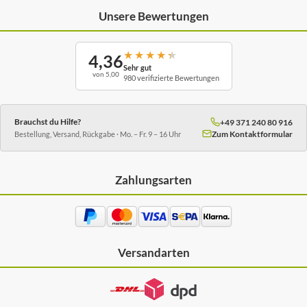
Unsere Bewertungen
★
★
★
★
★
4,36
Sehr gut
von 5,00
980 verifizierte Bewertungen
Brauchst du Hilfe?
+49 371 240 80 916
Zum Kontaktformular
Bestellung, Versand, Rückgabe · Mo. – Fr. 9 – 16 Uhr
Zahlungsarten
Versandarten