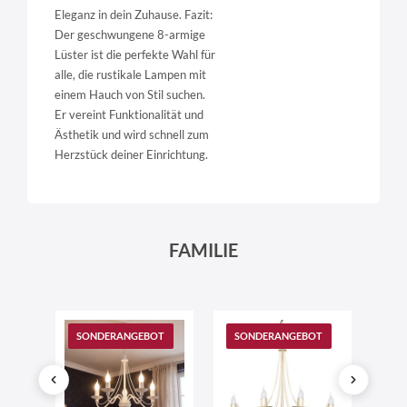
Eleganz in dein Zuhause. Fazit:
Der geschwungene 8-armige
Lüster ist die perfekte Wahl für
alle, die rustikale Lampen mit
einem Hauch von Stil suchen.
Er vereint Funktionalität und
Ästhetik und wird schnell zum
Herzstück deiner Einrichtung.
FAMILIE
SONDERANGEBOT
SONDERANGEBOT
SO