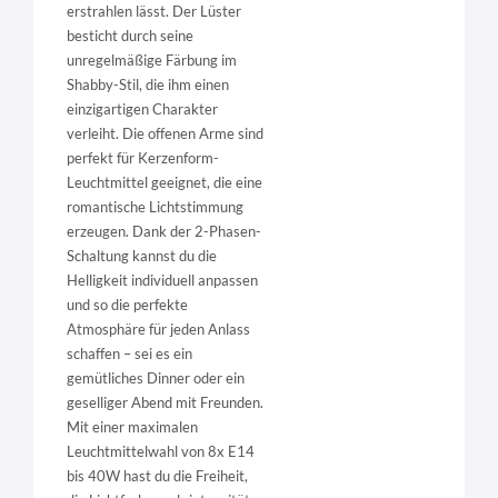
erstrahlen lässt. Der Lüster
besticht durch seine
unregelmäßige Färbung im
Shabby-Stil, die ihm einen
einzigartigen Charakter
verleiht. Die offenen Arme sind
perfekt für Kerzenform-
Leuchtmittel geeignet, die eine
romantische Lichtstimmung
erzeugen. Dank der 2-Phasen-
Schaltung kannst du die
Helligkeit individuell anpassen
und so die perfekte
Atmosphäre für jeden Anlass
schaffen – sei es ein
gemütliches Dinner oder ein
geselliger Abend mit Freunden.
Mit einer maximalen
Leuchtmittelwahl von 8x E14
bis 40W hast du die Freiheit,