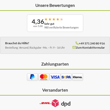
Unsere Bewertungen
★
★
★
★
★
4,36
Sehr gut
von 5,00
980 verifizierte Bewertungen
Brauchst du Hilfe?
+49 371 240 80 916
Zum Kontaktformular
Bestellung, Versand, Rückgabe · Mo. – Fr. 9 – 16 Uhr
Zahlungsarten
Versandarten