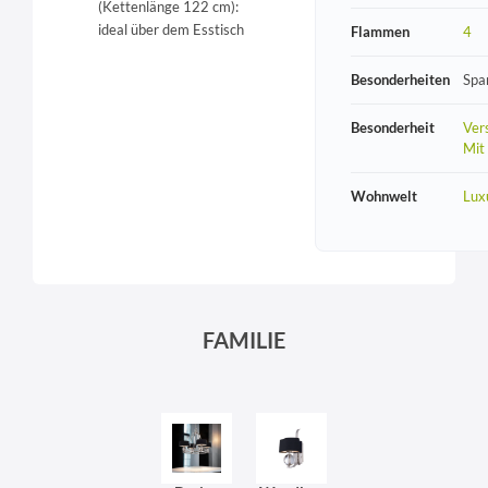
(Kettenlänge 122 cm):
ideal über dem Esstisch
Flammen
4
Besonderheiten
Spa
Besonderheit
Vers
Mit
Wohnwelt
Lux
FAMILIE