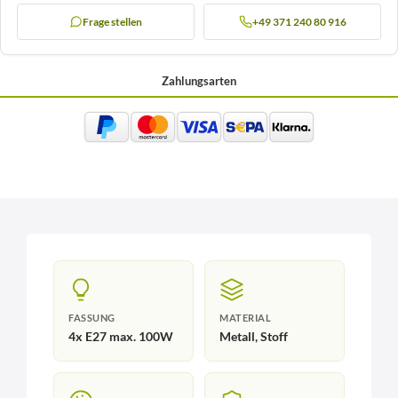
Frage stellen
+49 371 240 80 916
Zahlungsarten
FASSUNG
MATERIAL
4x E27 max. 100W
Metall, Stoff