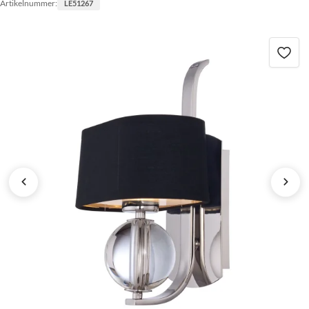
Artikelnummer:
LE51267