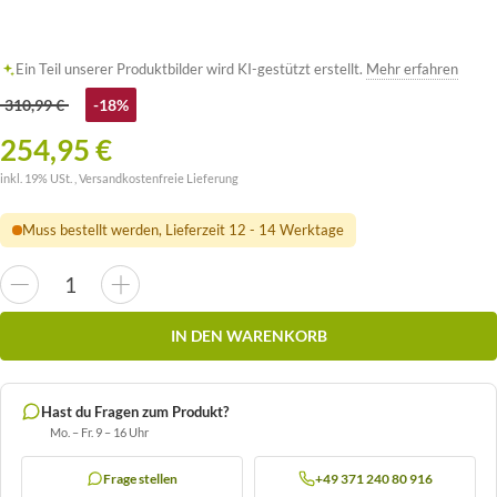
Ein Teil unserer Produktbilder wird KI-gestützt erstellt.
Mehr erfahren
310,99 €
-18%
254,95 €
inkl. 19% USt. ,
Versandkostenfreie Lieferung
Muss bestellt werden, Lieferzeit 12 - 14 Werktage
IN DEN WARENKORB
Hast du Fragen zum Produkt?
Mo. – Fr. 9 – 16 Uhr
Frage stellen
+49 371 240 80 916