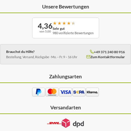
Unsere Bewertungen
★
★
★
★
★
4,36
Sehr gut
von 5,00
980 verifizierte Bewertungen
Brauchst du Hilfe?
+49 371 240 80 916
Zum Kontaktformular
Bestellung, Versand, Rückgabe · Mo. – Fr. 9 – 16 Uhr
Zahlungsarten
Versandarten