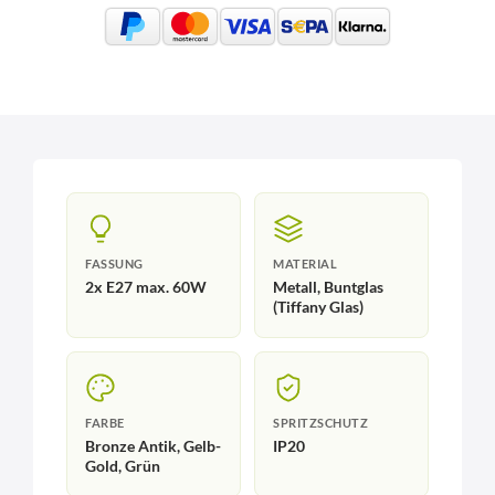
FASSUNG
MATERIAL
2x E27 max. 60W
Metall, Buntglas
(Tiffany Glas)
FARBE
SPRITZSCHUTZ
Bronze Antik, Gelb-
IP20
Gold, Grün