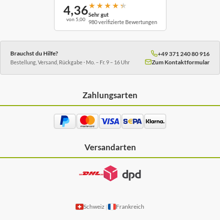
★
★
★
★
★
4,36
Sehr gut
von 5,00
980 verifizierte Bewertungen
Brauchst du Hilfe?
+49 371 240 80 916
Zum Kontaktformular
Bestellung, Versand, Rückgabe · Mo. – Fr. 9 – 16 Uhr
Zahlungsarten
Versandarten
Schweiz
Frankreich
|