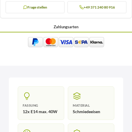
Frage stellen
+49 371 240 80 916
Zahlungsarten
FASSUNG
MATERIAL
12x E14 max. 40W
Schmiedeeisen