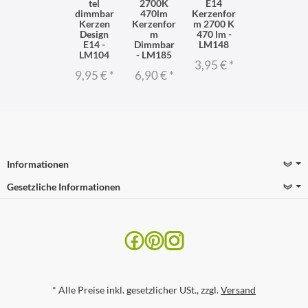
tel
2700K
E14
dimmbar
470lm
Kerzenfor
Kerzen
Kerzenfor
m 2700 K
Design
m
470 lm -
E14 -
Dimmbar
LM148
LM104
- LM185
3,95 €
*
9,95 €
*
6,90 €
*
Informationen
Gesetzliche Informationen
*
Alle Preise inkl. gesetzlicher USt., zzgl.
Versand