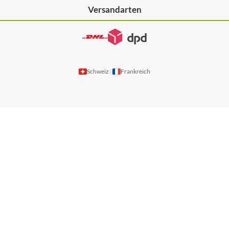
Versandarten
Schweiz
Frankreich
|