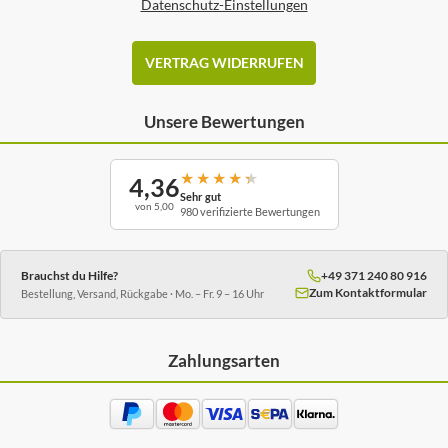
Datenschutz-Einstellungen
VERTRAG WIDERRUFEN
Unsere Bewertungen
★
★
★
★
★
4,36
Sehr gut
von 5,00
980 verifizierte Bewertungen
Brauchst du Hilfe?
+49 371 240 80 916
Zum Kontaktformular
Bestellung, Versand, Rückgabe · Mo. – Fr. 9 – 16 Uhr
Zahlungsarten