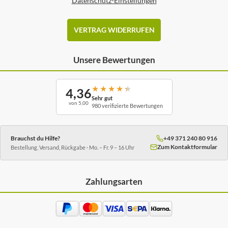
Datenschutz-Einstellungen
VERTRAG WIDERRUFEN
Unsere Bewertungen
★
★
★
★
★
4,36
Sehr gut
von 5,00
980 verifizierte Bewertungen
Brauchst du Hilfe?
+49 371 240 80 916
Zum Kontaktformular
Bestellung, Versand, Rückgabe · Mo. – Fr. 9 – 16 Uhr
Zahlungsarten