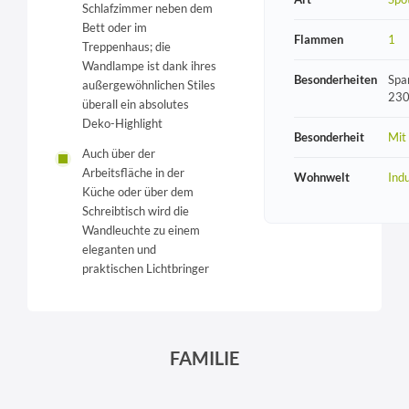
Schlafzimmer neben dem
Bett oder im
Flammen
1
Treppenhaus; die
Wandlampe ist dank ihres
Besonderheiten
Spa
außergewöhnlichen Stiles
230
überall ein absolutes
Deko-Highlight
Besonderheit
Mit
Auch über der
Arbeitsfläche in der
Wohnwelt
Indu
Küche oder über dem
Schreibtisch wird die
Wandleuchte zu einem
eleganten und
praktischen Lichtbringer
FAMILIE