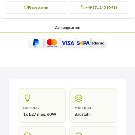
Frage stellen
+49 371 240 80 916
Zahlungsarten
FASSUNG
MATERIAL
1x E27 max. 60W
Baustahl