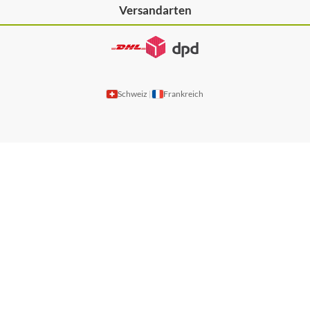
Versandarten
Schweiz
Frankreich
|