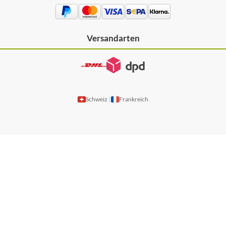
Versandarten
Schweiz
Frankreich
|