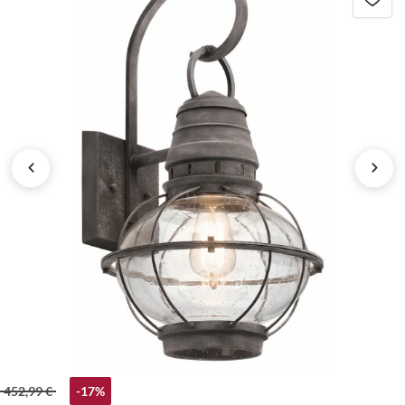
452,99 €
-17%