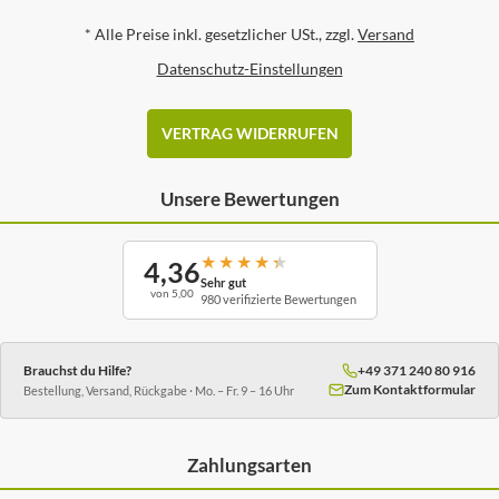
*
Alle Preise inkl. gesetzlicher USt., zzgl.
Versand
Datenschutz-Einstellungen
VERTRAG WIDERRUFEN
Unsere Bewertungen
★
★
★
★
★
4,36
Sehr gut
von 5,00
980 verifizierte Bewertungen
Brauchst du Hilfe?
+49 371 240 80 916
Zum Kontaktformular
Bestellung, Versand, Rückgabe · Mo. – Fr. 9 – 16 Uhr
Zahlungsarten