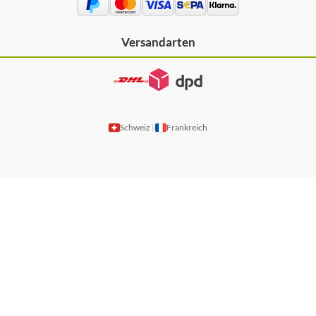
Versandarten
Schweiz
Frankreich
|