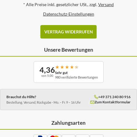
*
Alle Preise inkl. gesetzlicher USt., zzgl.
Versand
Datenschutz-Einstellungen
VERTRAG WIDERRUFEN
Unsere Bewertungen
★
★
★
★
★
4,36
Sehr gut
von 5,00
980 verifizierte Bewertungen
Brauchst du Hilfe?
+49 371 240 80 916
Zum Kontaktformular
Bestellung, Versand, Rückgabe · Mo. – Fr. 9 – 16 Uhr
Zahlungsarten