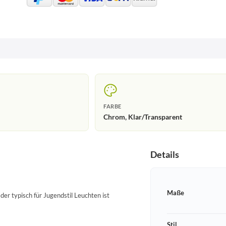
FARBE
Chrom, Klar/Transparent
Details
Maße
 der typisch für Jugendstil Leuchten ist
Stil