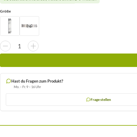
Größe
Hast du Fragen zum Produkt?
Mo. – Fr. 9 – 16 Uhr
Frage stellen