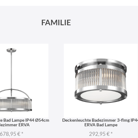
Schneeberger Str. 3
PLZ, Ort
09125 Sachsen Chemnitz
FAMILIE
te Bad Lampe IP44 Ø54cm
Deckenleuchte Badezimmer 3-flmg IP4
dezimmer ERVA
ERVA Bad Lampe
678,95 €
*
292,95 €
*