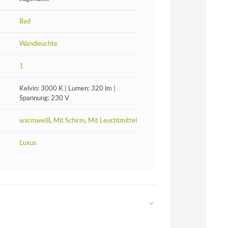
Bad
Wandleuchte
1
Kelvin: 3000 K | Lumen: 320 lm |
Spannung: 230 V
warmweiß
,
Mit Schirm
,
Mit Leuchtmittel
Luxus