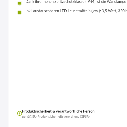
Dank ihrer hohen Spritzschutzklasse (IP44) ist die Wandlamp
Inkl. austauschbaren LED Leuchtmitteln (jew.): 3,5 Watt, 320
Produktsicherheit & verantwortliche Person
gemäß EU-Produktsicherheitsverordnung (GPSR)