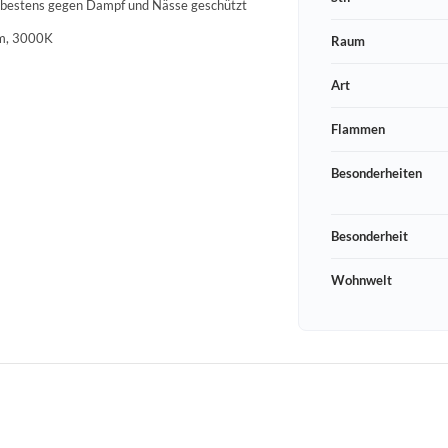
e bestens gegen Dampf und Nässe geschützt
lm, 3000K
Raum
Art
Flammen
Besonderheiten
Besonderheit
Wohnwelt