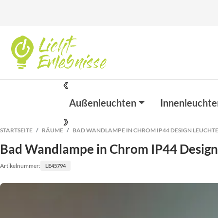
Außenleuchten
Innenleuchte
STARTSEITE
RÄUME
BAD WANDLAMPE IN CHROM IP44 DESIGN LEUCHTE
Bad Wandlampe in Chrom IP44 Design
Artikelnummer:
LE45794