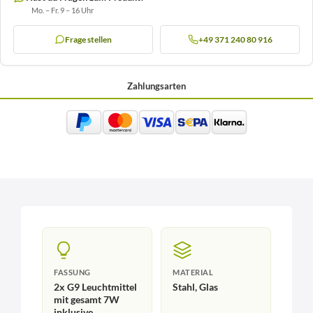
Mo. – Fr. 9 – 16 Uhr
Frage stellen
+49 371 240 80 916
Zahlungsarten
FASSUNG
MATERIAL
2x G9 Leuchtmittel
Stahl, Glas
mit gesamt 7W
inklusive