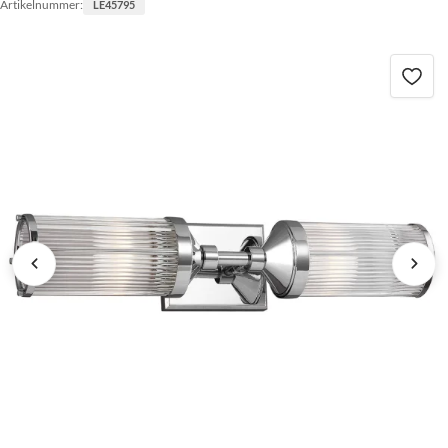
Artikelnummer:
LE45795