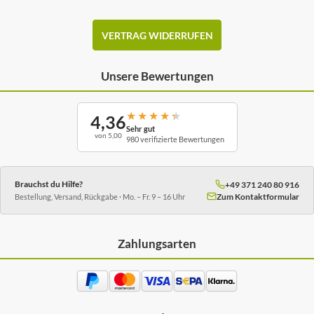
VERTRAG WIDERRUFEN
Unsere Bewertungen
★
★
★
★
★
4,36
Sehr gut
von 5,00
980 verifizierte Bewertungen
Brauchst du Hilfe?
+49 371 240 80 916
Zum Kontaktformular
Bestellung, Versand, Rückgabe · Mo. – Fr. 9 – 16 Uhr
Zahlungsarten