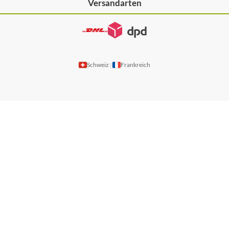
Versandarten
Schweiz
Frankreich
|