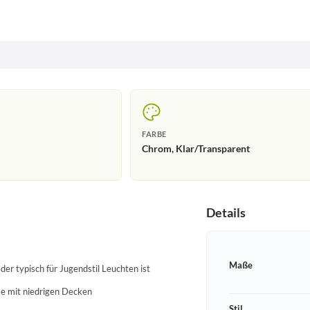
FARBE
Chrom, Klar/Transparent
Details
Maße
 der typisch für Jugendstil Leuchten ist
me mit niedrigen Decken
Stil