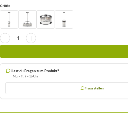
Größe
Hast du Fragen zum Produkt?
Mo. – Fr. 9 – 16 Uhr
Frage stellen