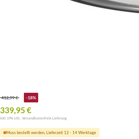
412,99 €
-18%
339,95 €
inkl. 19% USt. ,
Versandkostenfreie Lieferung
Muss bestellt werden, Lieferzeit 12 - 14 Werktage