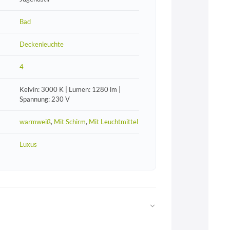
Bad
Deckenleuchte
4
Kelvin: 3000 K | Lumen: 1280 lm |
Spannung: 230 V
warmweiß
,
Mit Schirm
,
Mit Leuchtmittel
Luxus