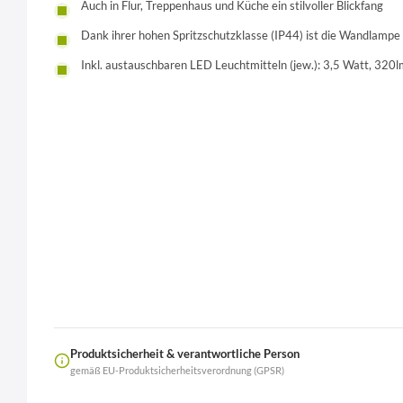
Auch in Flur, Treppenhaus und Küche ein stilvoller Blickfang
Dank ihrer hohen Spritzschutzklasse (IP44) ist die Wandlamp
Inkl. austauschbaren LED Leuchtmitteln (jew.): 3,5 Watt, 320
Produktsicherheit & verantwortliche Person
gemäß EU-Produktsicherheitsverordnung (GPSR)