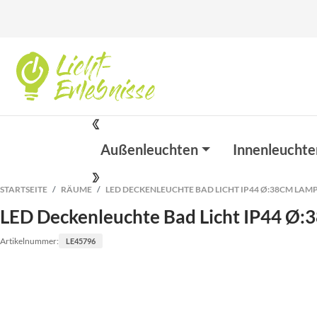
Außenleuchten
Innenleuchte
STARTSEITE
RÄUME
LED DECKENLEUCHTE BAD LICHT IP44 Ø:38CM LAM
LED Deckenleuchte Bad Licht IP44 Ø
Artikelnummer:
LE45796