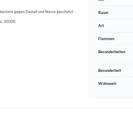
e bestens gegen Dampf und Nässe geschützt
Raum
lm, 3000K
Art
Flammen
Besonderheiten
Besonderheit
Wohnwelt