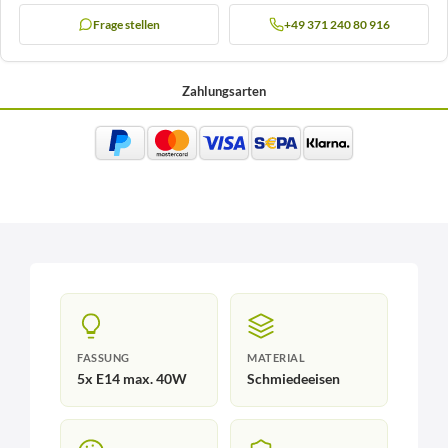
Frage stellen
+49 371 240 80 916
Zahlungsarten
FASSUNG
MATERIAL
5x E14 max. 40W
Schmiedeeisen