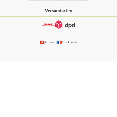
Versandarten
Schweiz
Frankreich
|