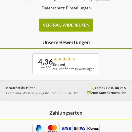
Datenschutz-Einstellungen
VERTRAG WIDERRUFEN
Unsere Bewertungen
★
★
★
★
★
4,36
Sehr gut
von 5,00
980 verifizierte Bewertungen
Brauchst du Hilfe?
+49 371 240 80 916
Zum Kontaktformular
Bestellung, Versand, Rückgabe · Mo. – Fr. 9 – 16 Uhr
Zahlungsarten