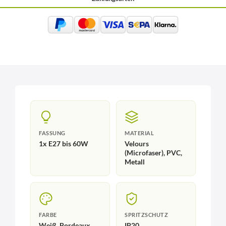
FASSUNG
MATERIAL
1x E27 bis 60W
Velours
(Microfaser), PVC,
Metall
FARBE
SPRITZSCHUTZ
Weiß, Bordeaux
IP20