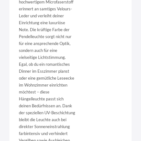
hochwertigem Microfaserstoff
erinnert an samtiges Velours-
Leder und verleiht deiner
Einrichtung eine luxuriöse
Note. Die kräftige Farbe der
Pendelleuchte sorgt nicht nur
für eine ansprechende Optik,
sondern auch für eine
vielseitige Lichtstimmung.
Egal, ob du ein romantisches
Dinner im Esszimmer planst
oder eine gemütliche Leseecke
im Wohnzimmer einrichten
möchtest – diese
Hängelleuchte passt sich
deinen Bedürfnissen an. Dank
der speziellen UV-Beschichtung
bleibt die Leuchte auch bei
direkter Sonneneinstrahlung
farbintensiv und verhindert
Vergilben sowie Ausbleichen.