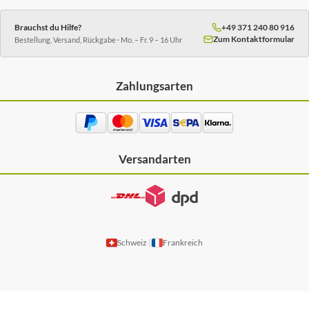
Brauchst du Hilfe?
+49 371 240 80 916
Zum Kontaktformular
Bestellung, Versand, Rückgabe · Mo. – Fr. 9 – 16 Uhr
Zahlungsarten
Versandarten
Schweiz
Frankreich
|