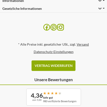
Informationen
Gesetzliche Informationen
*
Alle Preise inkl. gesetzlicher USt., zzgl.
Versand
Datenschutz-Einstellungen
VERTRAG WIDERRUFEN
Unsere Bewertungen
★
★
★
★
★
4,36
Sehr gut
von 5,00
980 verifizierte Bewertungen