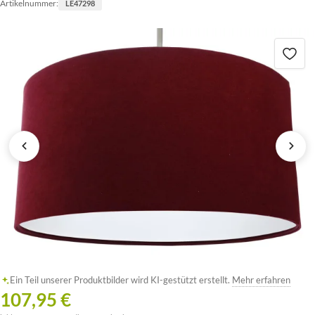
Artikelnummer:
LE47298
Ein Teil unserer Produktbilder wird KI-gestützt erstellt.
Mehr erfahren
107,95 €