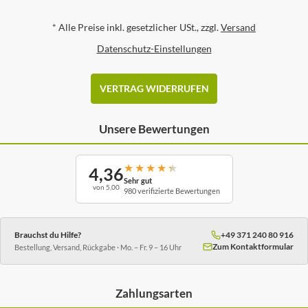
*
Alle Preise inkl. gesetzlicher USt., zzgl.
Versand
Datenschutz-Einstellungen
VERTRAG WIDERRUFEN
Unsere Bewertungen
★
★
★
★
★
4,36
Sehr gut
von 5,00
980 verifizierte Bewertungen
Brauchst du Hilfe?
+49 371 240 80 916
Zum Kontaktformular
Bestellung, Versand, Rückgabe · Mo. – Fr. 9 – 16 Uhr
Zahlungsarten