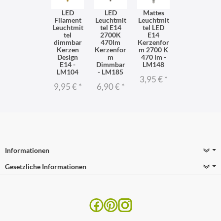
LED
LED
Mattes
Filament
Leuchtmit
Leuchtmit
Leuchtmit
tel E14
tel LED
tel
2700K
E14
dimmbar
470lm
Kerzenfor
Kerzen
Kerzenfor
m 2700 K
Design
m
470 lm -
E14 -
Dimmbar
LM148
LM104
- LM185
3,95 €
*
9,95 €
*
6,90 €
*
Informationen
Gesetzliche Informationen