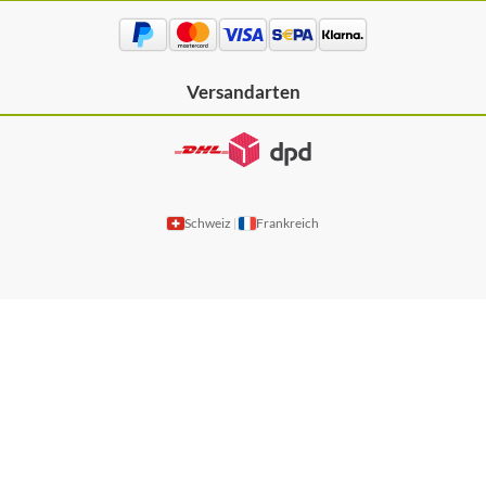
Versandarten
Schweiz
Frankreich
|