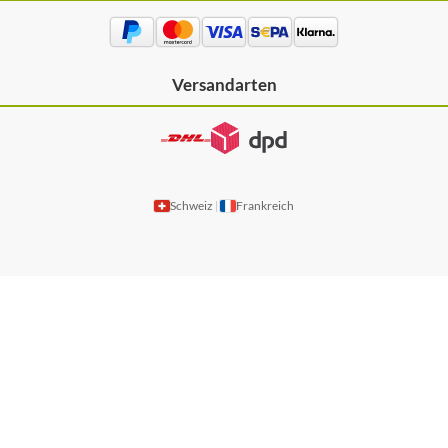
Versandarten
Schweiz
Frankreich
|