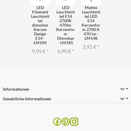
LED
LED
Mattes
Filament
Leuchtmit
Leuchtmit
Leuchtmit
tel E14
tel LED
tel
2700K
E14
dimmbar
470lm
Kerzenfor
Kerzen
Kerzenfor
m 2700 K
Design
m
470 lm -
E14 -
Dimmbar
LM148
LM104
- LM185
3,95 €
*
9,95 €
*
6,90 €
*
Informationen
Gesetzliche Informationen