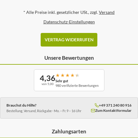
*
Alle Preise inkl. gesetzlicher USt., zzgl.
Versand
Datenschutz-Einstellungen
VERTRAG WIDERRUFEN
Unsere Bewertungen
★
★
★
★
★
4,36
Sehr gut
von 5,00
980 verifizierte Bewertungen
Brauchst du Hilfe?
+49 371 240 80 916
Zum Kontaktformular
Bestellung, Versand, Rückgabe · Mo. – Fr. 9 – 16 Uhr
Zahlungsarten