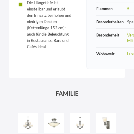
Die Hängetiefe ist
Flammen
5
einstellbar und erlaubt
den Einsatz bei hohen und
niedrigen Decken
Besonderheiten
Spa
(Kettenlänge 152 cm):
auch für die Beleuchtung
Besonderheit
Vers
in Restaurants, Bars und
Mit
Cafés ideal
Wohnwelt
Lux
FAMILIE