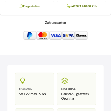
Frage stellen
+49 371 240 80 916
Zahlungsarten
FASSUNG
MATERIAL
5x E27 max. 60W
Baustahl, geätztes
Opalglas