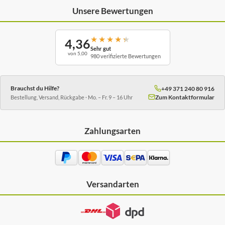
Unsere Bewertungen
★
★
★
★
★
4,36
Sehr gut
von 5,00
980 verifizierte Bewertungen
Brauchst du Hilfe?
+49 371 240 80 916
Zum Kontaktformular
Bestellung, Versand, Rückgabe · Mo. – Fr. 9 – 16 Uhr
Zahlungsarten
Versandarten