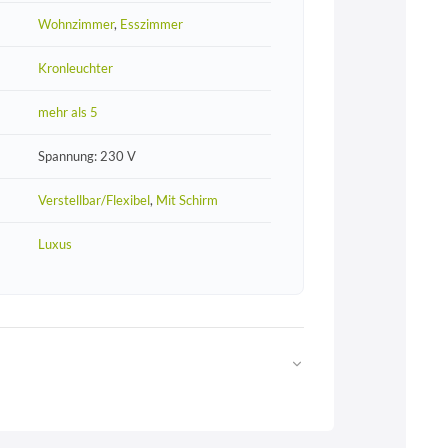
Wohnzimmer
,
Esszimmer
Kronleuchter
mehr als 5
Spannung: 230 V
Verstellbar/Flexibel
,
Mit Schirm
Luxus
Web
https://www.licht-erlebnisse.de