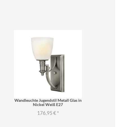
Wandleuchte Jugendstil Metall Glas in
Nickel Weiß E27
176,95 €
*