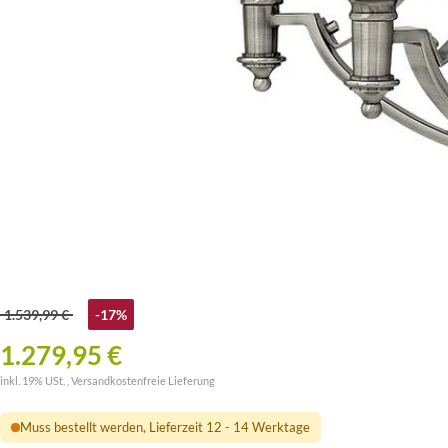
1.539,99 €
-17%
1.279,95 €
inkl. 19% USt. ,
Versandkostenfreie Lieferung
Muss bestellt werden, Lieferzeit 12 - 14 Werktage