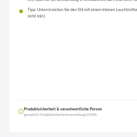
Tipp: Unterstreichen Sie den Stil mit einem kleinen Leuchtmitt
nicht inkl.)
Produktsicherheit & verantwortliche Person
gemäß EU-Produktsicherheitsverordnung (GPSR)
Name
LierOn GmbH
Anschrift