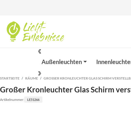
Außenleuchten
Innenleuchte
STARTSEITE
RÄUME
GROSSER KRONLEUCHTER GLAS SCHIRM VERSTELLBAR
Großer Kronleuchter Glas Schirm verst
Artikelnummer:
LE51266