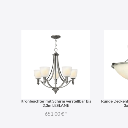
Kronleuchter mit Schirm verstellbar bis
Runde Deckenl
2,3m LESLANE
3x
651,00 €
*