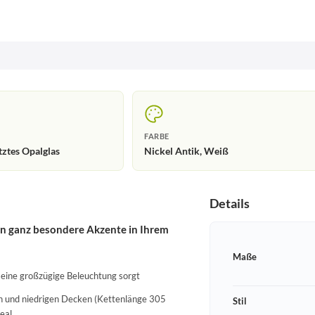
FARBE
tztes Opalglas
Nickel Antik, Weiß
Details
ign ganz besondere Akzente in Ihrem
Maße
r eine großzügige Beleuchtung sorgt
hen und niedrigen Decken (Kettenlänge 305
Stil
eal