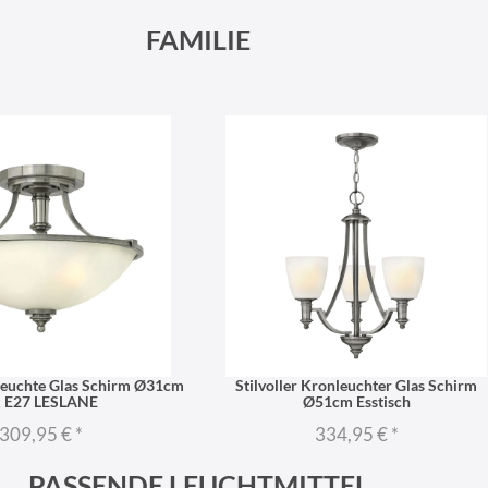
FAMILIE
euchte Glas Schirm Ø31cm
Stilvoller Kronleuchter Glas Schirm
 E27 LESLANE
Ø51cm Esstisch
309,95 €
*
334,95 €
*
PASSENDE LEUCHTMITTEL