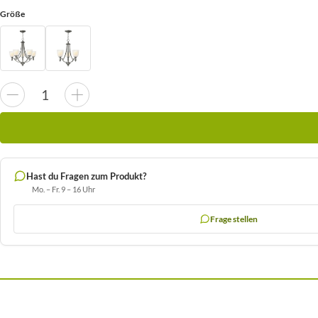
Größe
Hast du Fragen zum Produkt?
Mo. – Fr. 9 – 16 Uhr
Frage stellen