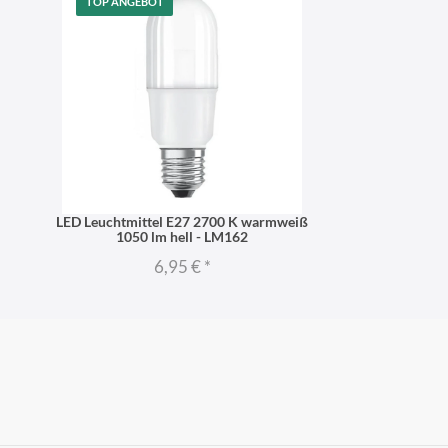
TOP ANGEBOT
LED Leuchtmittel E27 2700 K warmweiß
1050 lm hell - LM162
6,95 €
*