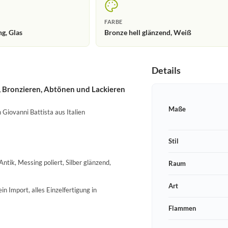
FARBE
g, Glas
Bronze hell glänzend, Weiß
Details
, Bronzieren, Abtönen und Lackieren
Maße
 Giovanni Battista aus Italien
Stil
ntik, Messing poliert, Silber glänzend,
Raum
Art
n Import, alles Einzelfertigung in
Flammen