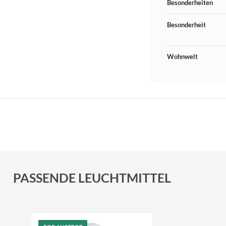
Besonderheiten
Besonderheit
Wohnwelt
Schneeberger Str. 3
PLZ, Ort
09125 Sachsen Chemnitz
PASSENDE LEUCHTMITTEL