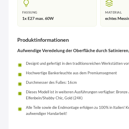
FASSUNG
MATERIAL
1x E27 max. 60W
echtes Messin
Produktinformationen
Aufwendige Veredelung der Oberfläche durch Satinieren
Designt und gefertigt in den traditionsreichen Werkstätten von
Hochwertige Bankerleuchte aus dem Premiumsegment
Durchmesser des Fußes: 16cm
Dieses Modell ist in weiteren Ausführungen verfügbar: Bronze A
Elfenbein/Shabby Chic, Gold (24K)
Alle Teile sowie die Endmontage erfolgen zu 100% in Italien! Kei
aufwendiger Handarbeit!