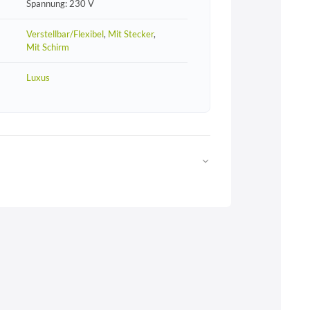
Spannung: 230 V
Verstellbar/Flexibel
,
Mit Stecker
,
Mit Schirm
Luxus
Web
https://www.licht-erlebnisse.de