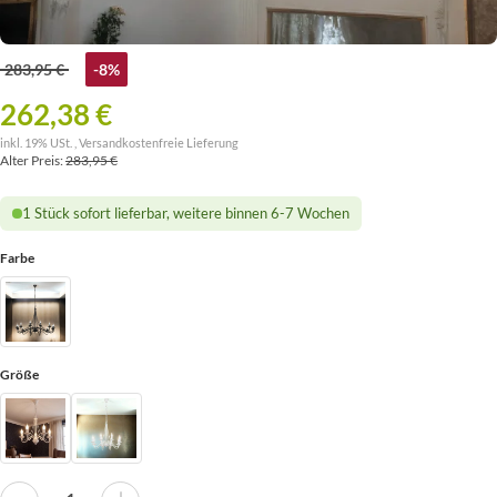
283,95 €
-8%
262,38 €
inkl. 19% USt. ,
Versandkostenfreie Lieferung
Alter Preis:
283,95 €
1 Stück sofort lieferbar, weitere binnen 6-7 Wochen
Farbe
Größe