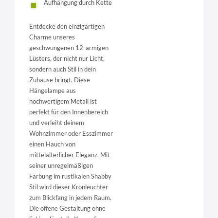
Aufhängung durch Kette
Entdecke den einzigartigen
Charme unseres
geschwungenen 12-armigen
Lüsters, der nicht nur Licht,
sondern auch Stil in dein
Zuhause bringt. Diese
Hängelampe aus
hochwertigem Metall ist
perfekt für den Innenbereich
und verleiht deinem
Wohnzimmer oder Esszimmer
einen Hauch von
mittelalterlicher Eleganz. Mit
seiner unregelmäßigen
Färbung im rustikalen Shabby
Stil wird dieser Kronleuchter
zum Blickfang in jedem Raum.
Die offene Gestaltung ohne