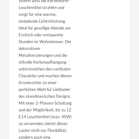
Schirm lässt die Kerzenform-
Leuchtmittel strahlen und
sorgt für eine warme,
einladende Lichtstimmung.
Ideal für gesellige Abende am
Esstisch oder entspannte
Stunden im Wohnzimmer. Die
dekorativen
Metallverzierungen und die
stilvolle Kettenaufhängung
unterstreichen den rustikalen
Charakter und machen diesen
Kronleuchter zu einer
perfekten Wahl für Liebhaber
des skandinavischen Designs.
Mit einer 2-Phasen-Schaltung
und der Möglichkeit, bis zu 12
E14 Leuchtmittel (max. 40W)
zu verwenden, bietet dieser
Lüster nicht nur Flexibilität,
sondern auch eine