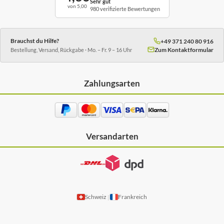
Sehr gut
von 5,00
980 verifizierte Bewertungen
Brauchst du Hilfe?
+49 371 240 80 916
Zum Kontaktformular
Bestellung, Versand, Rückgabe · Mo. – Fr. 9 – 16 Uhr
Zahlungsarten
Versandarten
Schweiz
Frankreich
|