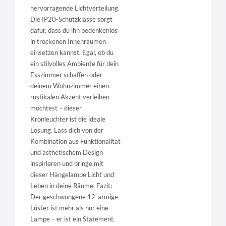
hervorragende Lichtverteilung.
Die IP20-Schutzklasse sorgt
dafür, dass du ihn bedenkenlos
in trockenen Innenräumen
einsetzen kannst. Egal, ob du
ein stilvolles Ambiente für dein
Esszimmer schaffen oder
deinem Wohnzimmer einen
rustikalen Akzent verleihen
möchtest – dieser
Kronleuchter ist die ideale
Lösung. Lass dich von der
Kombination aus Funktionalität
und ästhetischem Design
inspirieren und bringe mit
dieser Hängelampe Licht und
Leben in deine Räume. Fazit:
Der geschwungene 12-armige
Lüster ist mehr als nur eine
Lampe – er ist ein Statement.