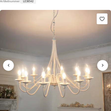
Artikelnummer:
LE38542