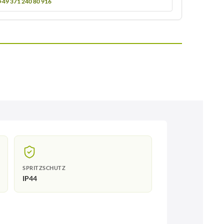
+49 371 240 80 916
SPRITZSCHUTZ
IP44