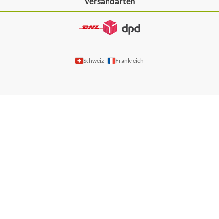
Versandarten
Schweiz
Frankreich
|