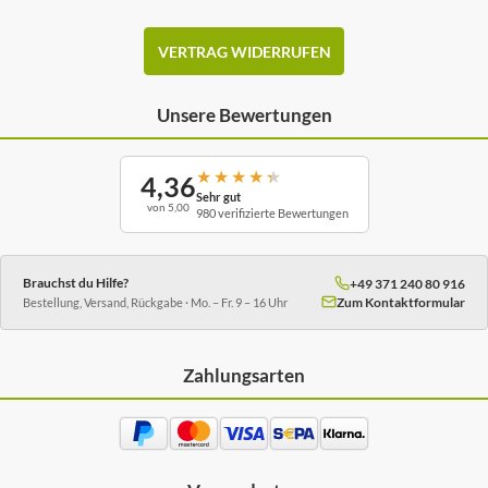
VERTRAG WIDERRUFEN
Unsere Bewertungen
★
★
★
★
★
4,36
Sehr gut
von 5,00
980 verifizierte Bewertungen
Brauchst du Hilfe?
+49 371 240 80 916
Zum Kontaktformular
Bestellung, Versand, Rückgabe · Mo. – Fr. 9 – 16 Uhr
Zahlungsarten