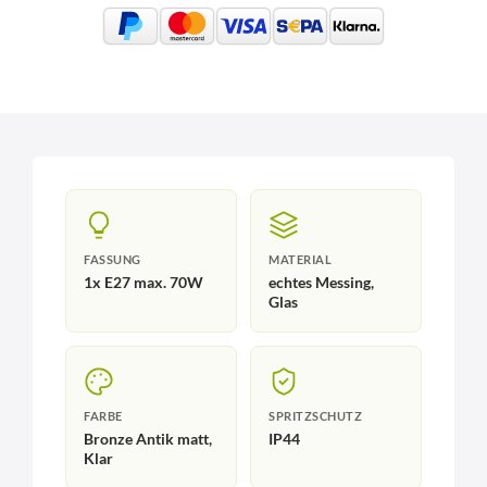
FASSUNG
MATERIAL
1x E27 max. 70W
echtes Messing,
Glas
FARBE
SPRITZSCHUTZ
Bronze Antik matt,
IP44
Klar