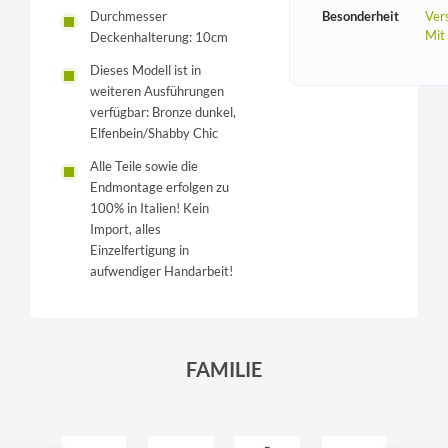
Durchmesser
Besonderheit
Vers
Mit
Deckenhalterung: 10cm
Dieses Modell ist in
weiteren Ausführungen
verfügbar: Bronze dunkel,
Elfenbein/Shabby Chic
Alle Teile sowie die
Endmontage erfolgen zu
100% in Italien! Kein
Import, alles
Einzelfertigung in
aufwendiger Handarbeit!
FAMILIE