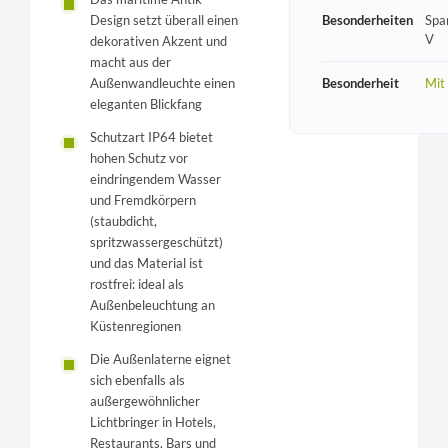
Design setzt überall einen
Besonderheiten
Spa
V
dekorativen Akzent und
macht aus der
Außenwandleuchte einen
Besonderheit
Mit
eleganten Blickfang
Schutzart IP64 bietet
hohen Schutz vor
eindringendem Wasser
und Fremdkörpern
(staubdicht,
spritzwassergeschützt)
und das Material ist
rostfrei: ideal als
Außenbeleuchtung an
Küstenregionen
Die Außenlaterne eignet
sich ebenfalls als
außergewöhnlicher
Lichtbringer in Hotels,
Restaurants, Bars und