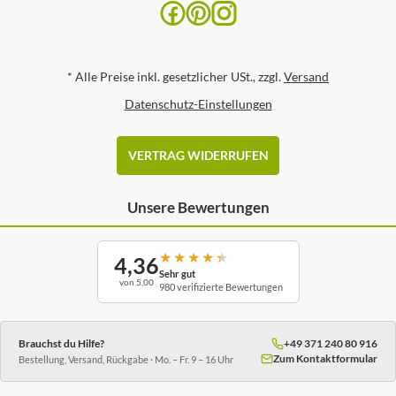
*
Alle Preise inkl. gesetzlicher USt., zzgl.
Versand
Datenschutz-Einstellungen
VERTRAG WIDERRUFEN
Unsere Bewertungen
★
★
★
★
★
4,36
Sehr gut
von 5,00
980 verifizierte Bewertungen
Brauchst du Hilfe?
+49 371 240 80 916
Zum Kontaktformular
Bestellung, Versand, Rückgabe · Mo. – Fr. 9 – 16 Uhr