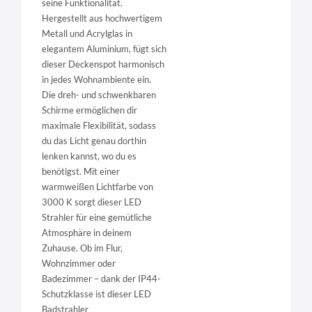
seine Funktionalität.
Hergestellt aus hochwertigem
Metall und Acrylglas in
elegantem Aluminium, fügt sich
dieser Deckenspot harmonisch
in jedes Wohnambiente ein.
Die dreh- und schwenkbaren
Schirme ermöglichen dir
maximale Flexibilität, sodass
du das Licht genau dorthin
lenken kannst, wo du es
benötigst. Mit einer
warmweißen Lichtfarbe von
3000 K sorgt dieser LED
Strahler für eine gemütliche
Atmosphäre in deinem
Zuhause. Ob im Flur,
Wohnzimmer oder
Badezimmer – dank der IP44-
Schutzklasse ist dieser LED
Badstrahler