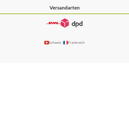
Versandarten
Schweiz
Frankreich
|