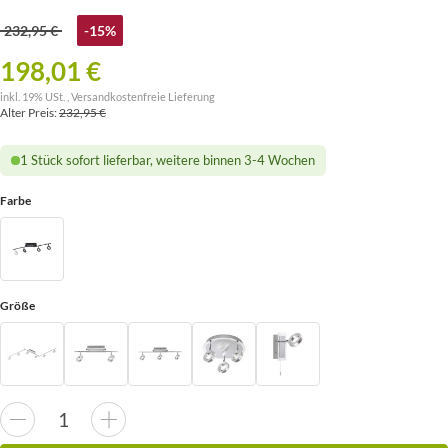
232,95 €
-15%
198,01 €
inkl. 19% USt. ,
Versandkostenfreie Lieferung
Alter Preis:
232,95 €
1 Stück sofort lieferbar, weitere binnen 3-4 Wochen
Farbe
Größe