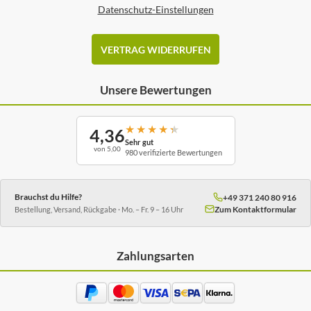
Datenschutz-Einstellungen
VERTRAG WIDERRUFEN
Unsere Bewertungen
★
★
★
★
★
4,36
Sehr gut
von 5,00
980 verifizierte Bewertungen
Brauchst du Hilfe?
+49 371 240 80 916
Zum Kontaktformular
Bestellung, Versand, Rückgabe · Mo. – Fr. 9 – 16 Uhr
Zahlungsarten