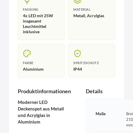
FASSUNG
MATERIAL
4x LED mit 25W
Metall, Acrylglas
insgesamt
Leuchtmittel
inklusive
FARBE
SPRITZSCHUTZ
Aluminium
IP44
Produktinformationen
Details
Moderner LED
Deckenspot aus Metall
Maße
Bre
und Acrylglas in
210
Aluminium
mm