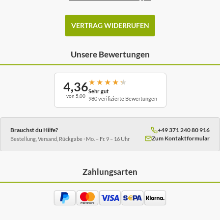
VERTRAG WIDERRUFEN
Unsere Bewertungen
★
★
★
★
★
4,36
Sehr gut
von 5,00
980 verifizierte Bewertungen
Brauchst du Hilfe?
+49 371 240 80 916
Zum Kontaktformular
Bestellung, Versand, Rückgabe · Mo. – Fr. 9 – 16 Uhr
Zahlungsarten