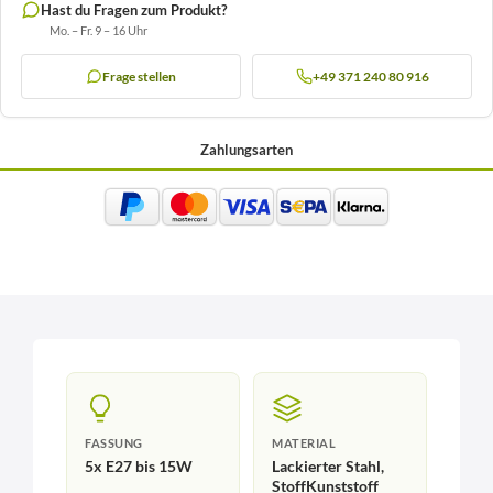
Hast du Fragen zum Produkt?
Mo. – Fr. 9 – 16 Uhr
Frage stellen
+49 371 240 80 916
Zahlungsarten
FASSUNG
MATERIAL
5x E27 bis 15W
Lackierter Stahl,
StoffKunststoff