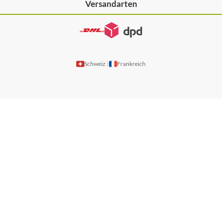
Versandarten
Schweiz
Frankreich
|