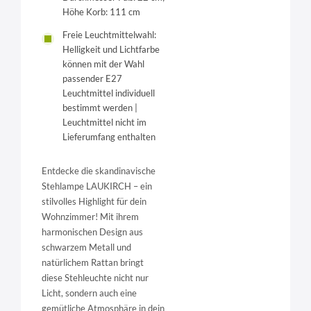
Höhe Korb: 111 cm
Freie Leuchtmittelwahl:
Helligkeit und Lichtfarbe
können mit der Wahl
passender E27
Leuchtmittel individuell
bestimmt werden |
Leuchtmittel nicht im
Lieferumfang enthalten
Entdecke die skandinavische
Stehlampe LAUKIRCH – ein
stilvolles Highlight für dein
Wohnzimmer! Mit ihrem
harmonischen Design aus
schwarzem Metall und
natürlichem Rattan bringt
diese Stehleuchte nicht nur
Licht, sondern auch eine
gemütliche Atmosphäre in dein