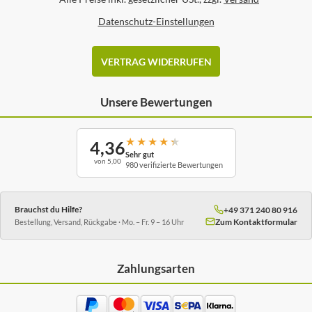
Datenschutz-Einstellungen
VERTRAG WIDERRUFEN
Unsere Bewertungen
★
★
★
★
★
4,36
Sehr gut
von 5,00
980 verifizierte Bewertungen
Brauchst du Hilfe?
+49 371 240 80 916
Zum Kontaktformular
Bestellung, Versand, Rückgabe · Mo. – Fr. 9 – 16 Uhr
Zahlungsarten