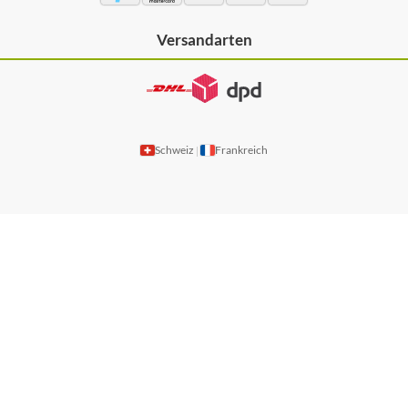
Versandarten
Schweiz
Frankreich
|