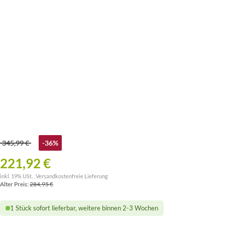
345,99 €
-36%
221,92 €
inkl. 19% USt. ,
Versandkostenfreie Lieferung
Alter Preis:
284,95 €
1 Stück sofort lieferbar, weitere binnen 2-3 Wochen