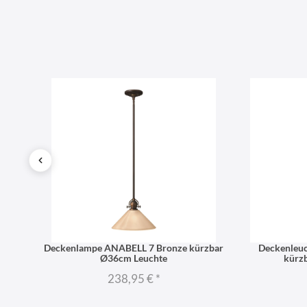
strie
Deckenlampe ANABELL 7 Bronze kürzbar
Deckenleu
Ø36cm Leuchte
kürz
238,95 €
*