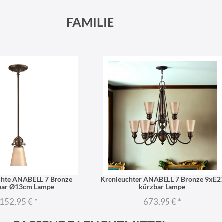
FAMILIE
chte ANABELL 7 Bronze
Kronleuchter ANABELL 7 Bronze 9xE2
bar Ø13cm Lampe
kürzbar Lampe
152,95 €
*
673,95 €
*