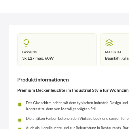
FASSUNG
MATERIAL
3x E27 max. 60W
Baustahl, Gla
Produktinformationen
Premium Deckenleuchte im Industrial Style für Wohnzi
Der Glasschirm bricht mit dem typischen Industrie Design und
Kontrast zu dem von Metall geprägten Stil
Die antiken Farben betonen den Vintage Look und sorgen für ei
Auch als Hotelleuchte und zur Beleuchtung in Restaurants, Bars