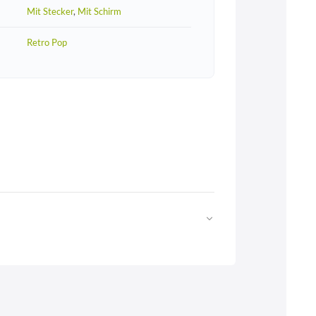
Mit Stecker
,
Mit Schirm
Retro Pop
Web
https://www.licht-erlebnisse.de