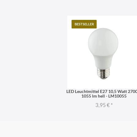
BESTSELLER
LED Leuchtmittel E27 10,5 Watt 270
1055 lm hell - LM10055
3,95 €
*