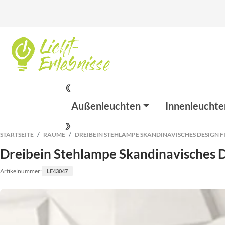
Außenleuchten
Innenleuchte
STARTSEITE
RÄUME
DREIBEIN STEHLAMPE SKANDINAVISCHES DESIGN F
Dreibein Stehlampe Skandinavisches 
Artikelnummer:
LE43047