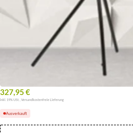
327,95 €
inkl. 19% USt. ,
Versandkostenfreie Lieferung
Ausverkauft