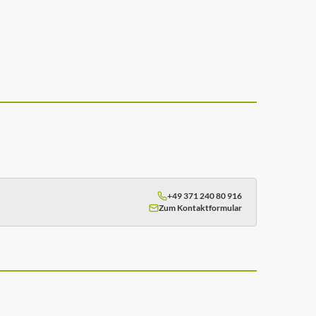
+49 371 240 80 916
Zum Kontaktformular