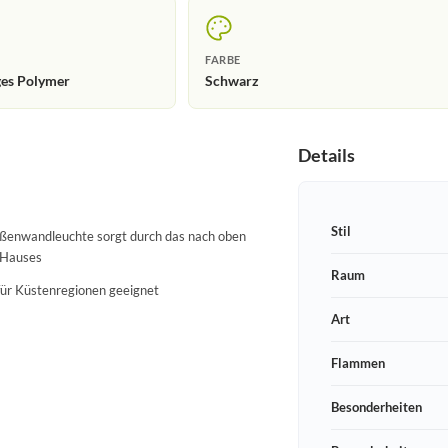
FARBE
ges Polymer
Schwarz
Details
Stil
Außenwandleuchte sorgt durch das nach oben
s Hauses
Raum
 für Küstenregionen geeignet
Art
Flammen
Besonderheiten