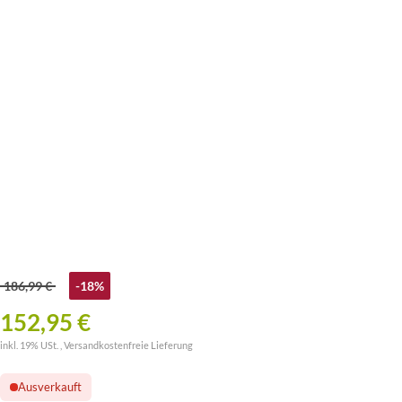
186,99 €
-18%
152,95 €
inkl. 19% USt. ,
Versandkostenfreie Lieferung
Ausverkauft