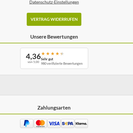
Datenschutz-Einstellungen
VERTRAG WIDERRUFEN
Unsere Bewertungen
★
★
★
★
★
4,36
Sehr gut
von 5,00
980 verifizierte Bewertungen
Zahlungsarten