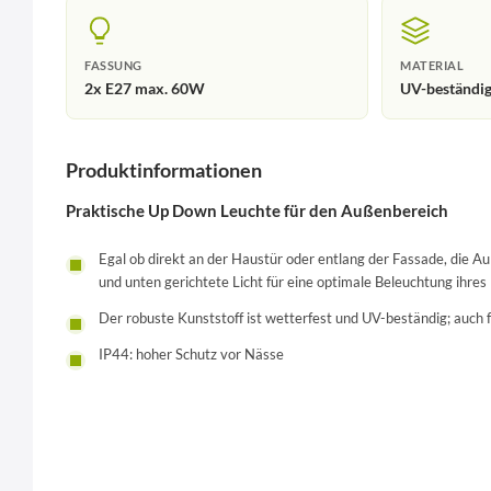
FASSUNG
MATERIAL
2x E27 max. 60W
UV-beständi
Produktinformationen
Praktische Up Down Leuchte für den Außenbereich
Egal ob direkt an der Haustür oder entlang der Fassade, die 
und unten gerichtete Licht für eine optimale Beleuchtung ihre
Der robuste Kunststoff ist wetterfest und UV-beständig; auch
IP44: hoher Schutz vor Nässe