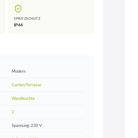
SPRITZSCHUTZ
IP44
Modern
Garten/Terrasse
Wandleuchte
2
Spannung: 230 V