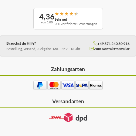
★
★
★
★
★
4,36
Sehr gut
von 5,00
980 verifizierte Bewertungen
Brauchst du Hilfe?
+49 371 240 80 916
Zum Kontaktformular
Bestellung, Versand, Rückgabe · Mo. – Fr. 9 – 16 Uhr
Zahlungsarten
Versandarten