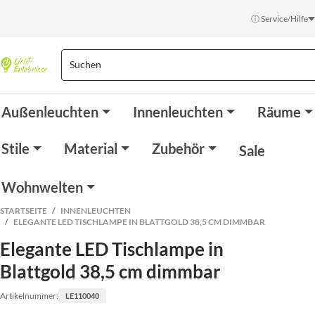
ⓘ Service/Hilfe
Außenleuchten
Innenleuchten
Räume
Stile
Material
Zubehör
Sale
Wohnwelten
STARTSEITE
INNENLEUCHTEN
ELEGANTE LED TISCHLAMPE IN BLATTGOLD 38,5 CM DIMMBAR
Elegante LED Tischlampe in
Blattgold 38,5 cm dimmbar
Artikelnummer:
LE110040