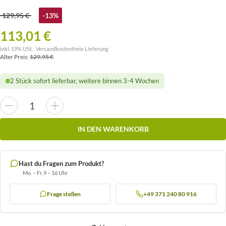
129,95 €
-13%
113,01 €
inkl. 19% USt. ,
Versandkostenfreie Lieferung
Alter Preis:
129,95 €
2 Stück sofort lieferbar, weitere binnen 3-4 Wochen
IN DEN WARENKORB
Hast du Fragen zum Produkt?
Mo. – Fr. 9 – 16 Uhr
Frage stellen
+49 371 240 80 916