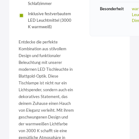
Schlafzimmer
Besonderheit
war
Inklusive festverbautem
Leu
LED Leuchtmittel (3000
Dim
K warmweiß)
Entdecke die perfekte
Kombination aus stilvollem
Design und funktionaler
Beleuchtung mit unserer
modernen LED Tischleuchte in
Blattgold-Optik. Diese
Tischlampe ist nicht nur ein
Lichtspender, sondern auch ein
dekoratives Statement, das
deinem Zuhause einen Hauch
von Eleganz verleiht. Mit ihrem
geschwungenen Design und
der warmweißen Lichtfarbe
von 3000 K schafft sie eine
gemütliche Atmosphäre in