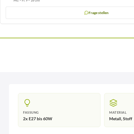
Mo. – Fr. 9 – 16 Uhr
Frage stellen
FASSUNG
MATERIAL
2x E27 bis 60W
Metall, Stoff