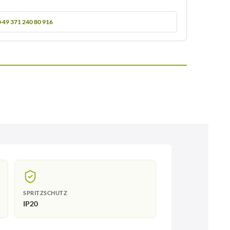
+49 371 240 80 916
SPRITZSCHUTZ
IP20