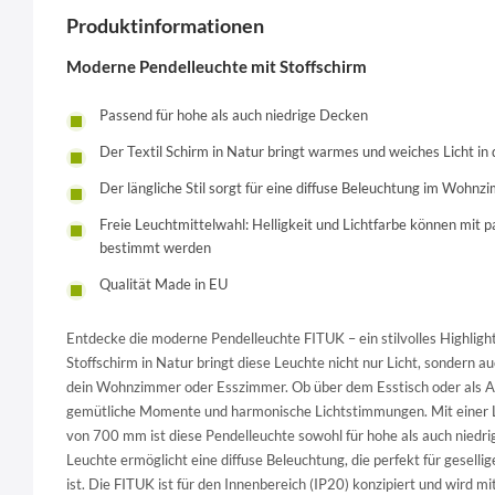
Produktinformationen
Moderne Pendelleuchte mit Stoffschirm
Passend für hohe als auch niedrige Decken
Der Textil Schirm in Natur bringt warmes und weiches Licht 
Der längliche Stil sorgt für eine diffuse Beleuchtung im Woh
Freie Leuchtmittelwahl: Helligkeit und Lichtfarbe können mit p
bestimmt werden
Qualität Made in EU
Entdecke die moderne Pendelleuchte FITUK – ein stilvolles Highligh
Stoffschirm in Natur bringt diese Leuchte nicht nur Licht, sondern 
dein Wohnzimmer oder Esszimmer. Ob über dem Esstisch oder als Ak
gemütliche Momente und harmonische Lichtstimmungen. Mit einer
von 700 mm ist diese Pendelleuchte sowohl für hohe als auch niedrig
Leuchte ermöglicht eine diffuse Beleuchtung, die perfekt für gesell
ist. Die FITUK ist für den Innenbereich (IP20) konzipiert und wird mi