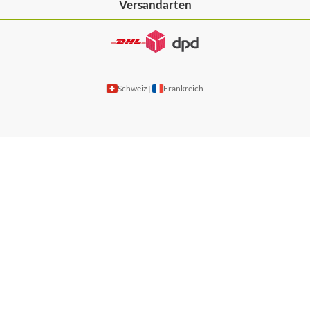
Versandarten
Schweiz
Frankreich
|