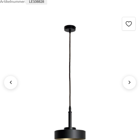
Artikelnummer:
LE108828