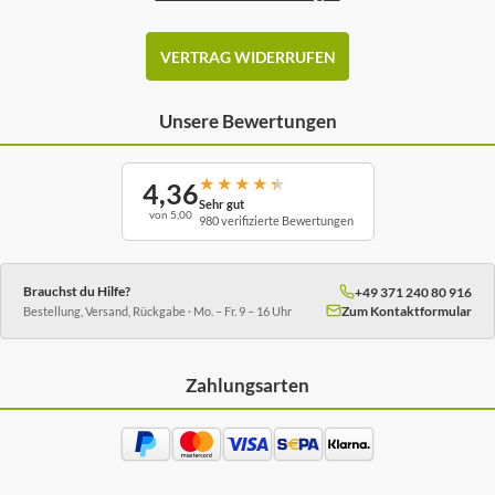
VERTRAG WIDERRUFEN
Unsere Bewertungen
★
★
★
★
★
4,36
Sehr gut
von 5,00
980 verifizierte Bewertungen
Brauchst du Hilfe?
+49 371 240 80 916
Zum Kontaktformular
Bestellung, Versand, Rückgabe · Mo. – Fr. 9 – 16 Uhr
Zahlungsarten