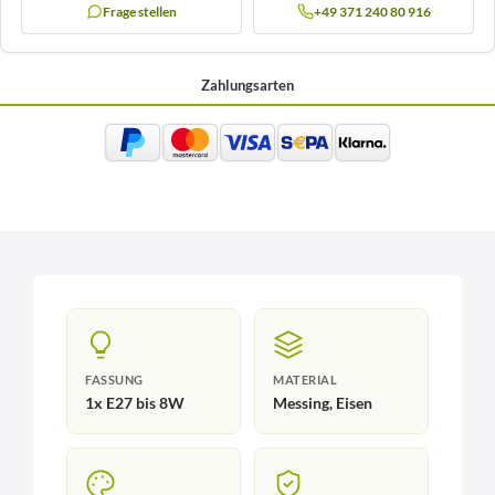
Frage stellen
+49 371 240 80 916
Zahlungsarten
FASSUNG
MATERIAL
1x E27 bis 8W
Messing, Eisen